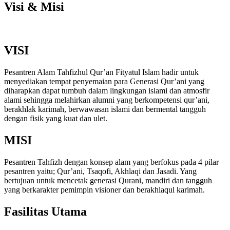
Visi & Misi
VISI
Pesantren Alam Tahfizhul Qur’an Fityatul Islam hadir untuk
menyediakan tempat penyemaian para Generasi Qur’ani yang
diharapkan dapat tumbuh dalam lingkungan islami dan atmosfir
alami sehingga melahirkan alumni yang berkompetensi qur’ani,
berakhlak karimah, berwawasan islami dan bermental tangguh
dengan fisik yang kuat dan ulet.
MISI
Pesantren Tahfizh dengan konsep alam yang berfokus pada 4 pilar
pesantren yaitu; Qur’ani, Tsaqofi, Akhlaqi dan Jasadi. Yang
bertujuan untuk mencetak generasi Qurani, mandiri dan tangguh
yang berkarakter pemimpin visioner dan berakhlaqul karimah.
Fasilitas Utama