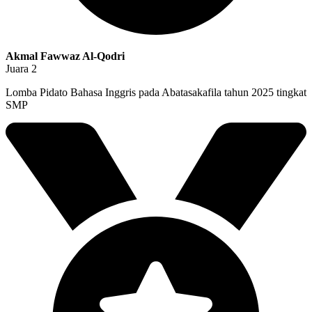
Akmal Fawwaz Al-Qodri
Juara 2
Lomba Pidato Bahasa Inggris pada Abatasakafila tahun 2025 tingkat
SMP