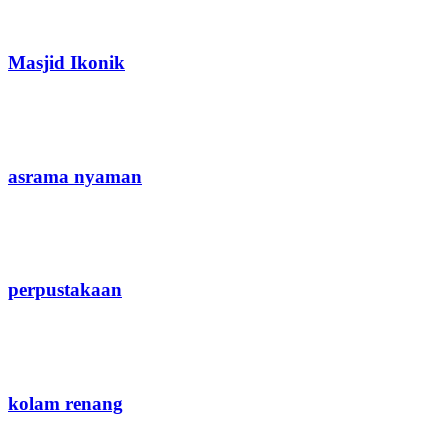
Masjid Ikonik
asrama nyaman
perpustakaan
kolam renang