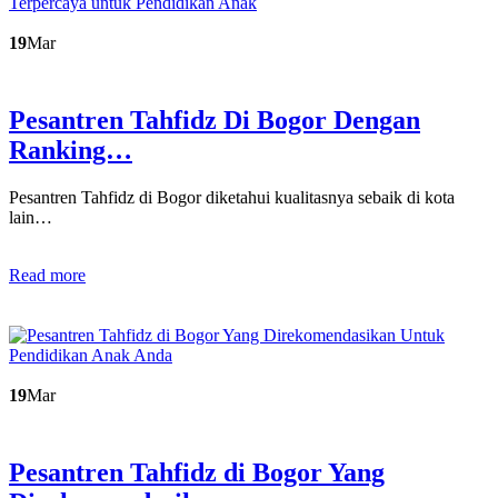
19
Mar
Pesantren Tahfidz Di Bogor Dengan
Ranking…
Pesantren Tahfidz di Bogor diketahui kualitasnya sebaik di kota
lain…
Read more
19
Mar
Pesantren Tahfidz di Bogor Yang