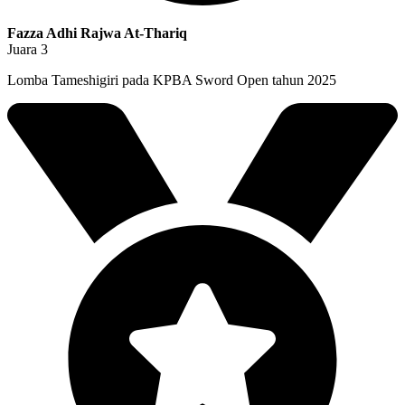
Fazza Adhi Rajwa At-Thariq
Juara 3
Lomba Tameshigiri pada KPBA Sword Open tahun 2025