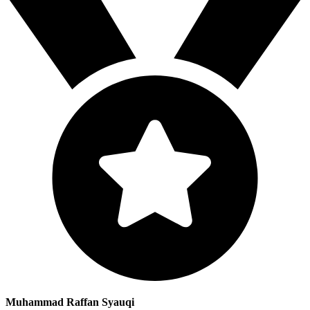
Muhammad Raffan Syauqi