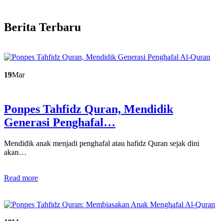
Berita Terbaru
19
Mar
Ponpes Tahfidz Quran, Mendidik
Generasi Penghafal…
Mendidik anak menjadi penghafal atau hafidz Quran sejak dini
akan…
Read more