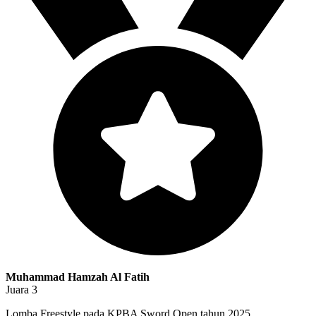
Muhammad Hamzah Al Fatih
Juara 3
Lomba Freestyle pada KPBA Sword Open tahun 2025