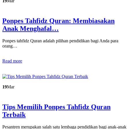
19
Mar
Ponpes Tahfidz Quran: Membiasakan
Anak Menghafal…
Ponpes tahfidz Quran adalah pilihan pendidikan bagi Anda para
orang…
Read more
19
Mar
Tips Memilih Ponpes Tahfidz Quran
Terbaik
Pesantren merupakan salah satu lembaga pendidikan bagi anak-anak