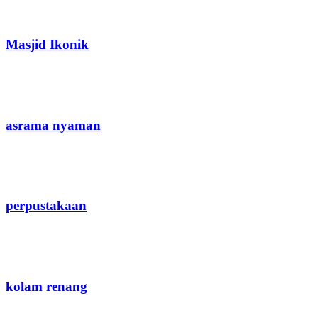
Masjid Ikonik
asrama nyaman
perpustakaan
kolam renang