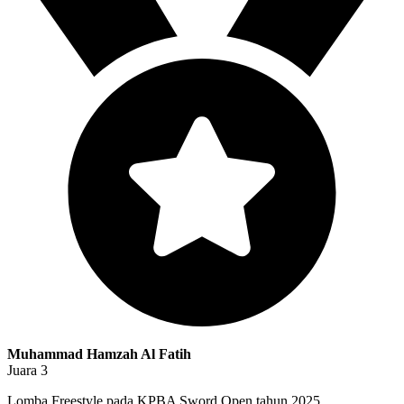
Muhammad Hamzah Al Fatih
Juara 3
Lomba Freestyle pada KPBA Sword Open tahun 2025