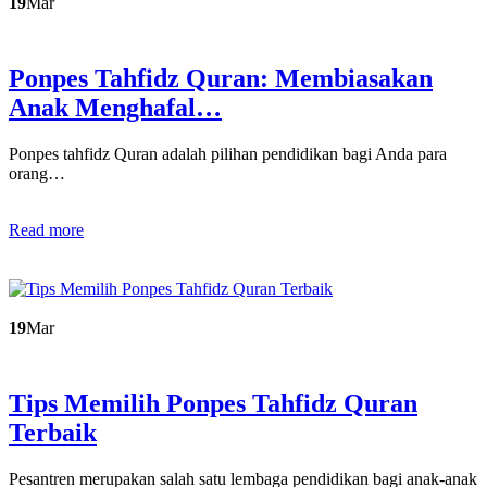
19
Mar
Ponpes Tahfidz Quran: Membiasakan
Anak Menghafal…
Ponpes tahfidz Quran adalah pilihan pendidikan bagi Anda para
orang…
Read more
19
Mar
Tips Memilih Ponpes Tahfidz Quran
Terbaik
Pesantren merupakan salah satu lembaga pendidikan bagi anak-anak