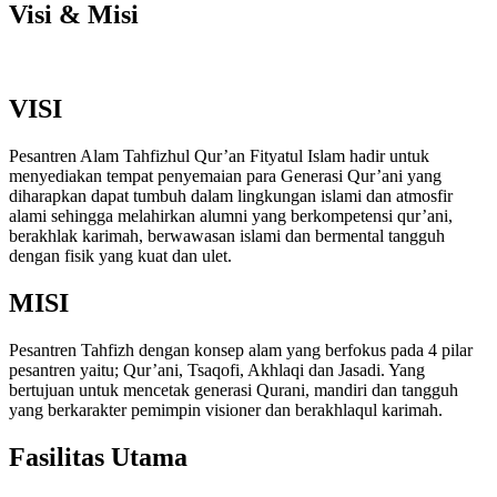
Visi & Misi
VISI
Pesantren Alam Tahfizhul Qur’an Fityatul Islam hadir untuk
menyediakan tempat penyemaian para Generasi Qur’ani yang
diharapkan dapat tumbuh dalam lingkungan islami dan atmosfir
alami sehingga melahirkan alumni yang berkompetensi qur’ani,
berakhlak karimah, berwawasan islami dan bermental tangguh
dengan fisik yang kuat dan ulet.
MISI
Pesantren Tahfizh dengan konsep alam yang berfokus pada 4 pilar
pesantren yaitu; Qur’ani, Tsaqofi, Akhlaqi dan Jasadi. Yang
bertujuan untuk mencetak generasi Qurani, mandiri dan tangguh
yang berkarakter pemimpin visioner dan berakhlaqul karimah.
Fasilitas Utama