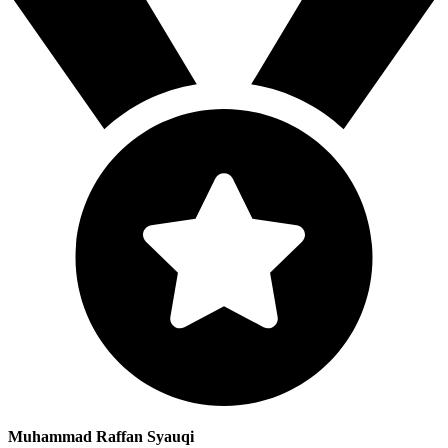
Muhammad Raffan Syauqi