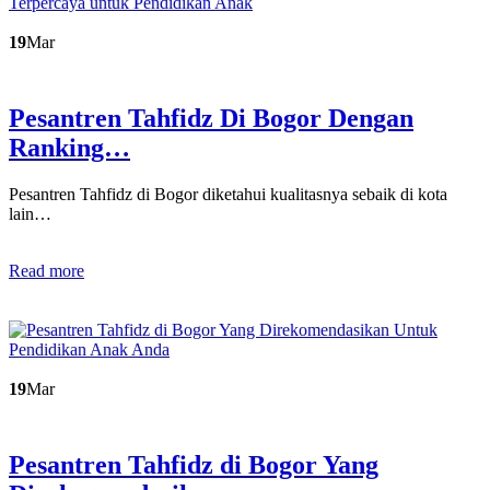
19
Mar
Pesantren Tahfidz Di Bogor Dengan
Ranking…
Pesantren Tahfidz di Bogor diketahui kualitasnya sebaik di kota
lain…
Read more
19
Mar
Pesantren Tahfidz di Bogor Yang