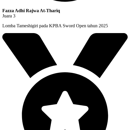
Fazza Adhi Rajwa At-Thariq
Juara 3
Lomba Tameshigiri pada KPBA Sword Open tahun 2025