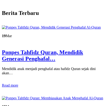
Berita Terbaru
19
Mar
Ponpes Tahfidz Quran, Mendidik
Generasi Penghafal…
Mendidik anak menjadi penghafal atau hafidz Quran sejak dini
akan…
Read more