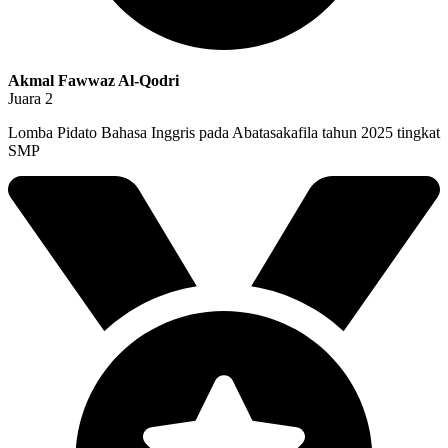
Akmal Fawwaz Al-Qodri
Juara 2
Lomba Pidato Bahasa Inggris pada Abatasakafila tahun 2025 tingkat
SMP