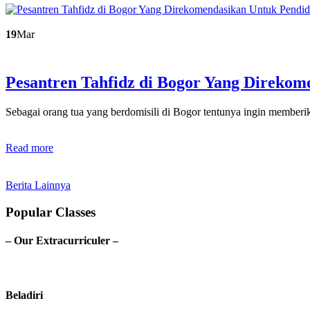
19
Mar
Pesantren Tahfidz di Bogor Yang Direko
Sebagai orang tua yang berdomisili di Bogor tentunya ingin membe
Read more
Berita Lainnya
Popular Classes
– Our Extracurriculer –
Beladiri