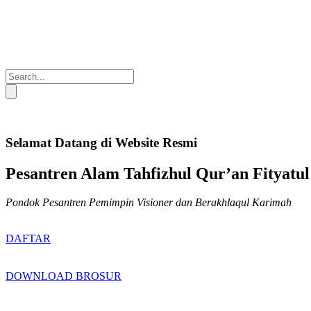
Selamat Datang di Website Resmi
Pesantren Alam Tahfizhul Qur’an Fityatul
Pondok Pesantren Pemimpin Visioner dan Berakhlaqul Karimah
DAFTAR
DOWNLOAD BROSUR