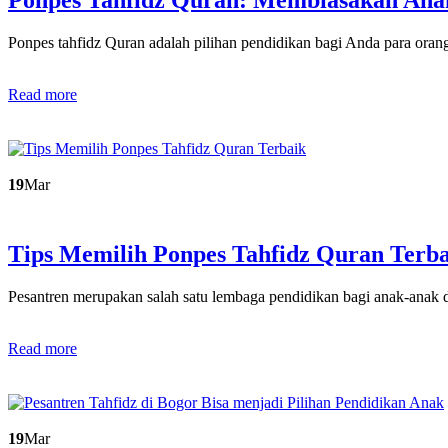
Ponpes tahfidz Quran adalah pilihan pendidikan bagi Anda para ora
Read more
19
Mar
Tips Memilih Ponpes Tahfidz Quran Terb
Pesantren merupakan salah satu lembaga pendidikan bagi anak-anak
Read more
19
Mar