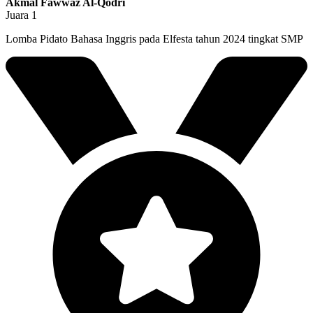
Akmal Fawwaz Al-Qodri
Juara 1
Lomba Pidato Bahasa Inggris pada Elfesta tahun 2024 tingkat SMP