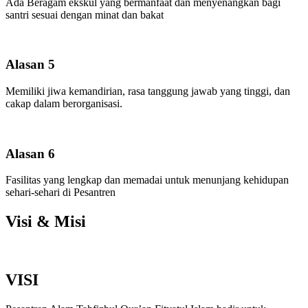
Ada Beragam ekskul yang bermanfaat dan menyenangkan bagi
santri sesuai dengan minat dan bakat
Alasan 5
Memiliki jiwa kemandirian, rasa tanggung jawab yang tinggi, dan
cakap dalam berorganisasi.
Alasan 6
Fasilitas yang lengkap dan memadai untuk menunjang kehidupan
sehari-sehari di Pesantren
Visi & Misi
VISI