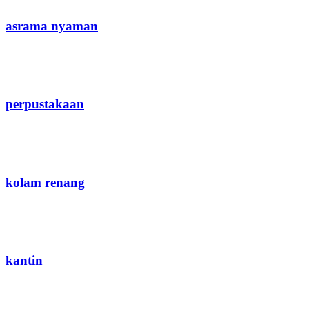
asrama nyaman
perpustakaan
kolam renang
kantin