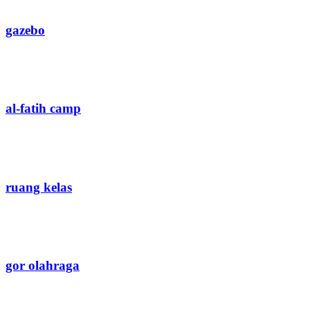
gazebo
al-fatih camp
ruang kelas
gor olahraga