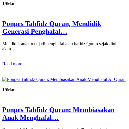
19
Mar
Ponpes Tahfidz Quran, Mendidik
Generasi Penghafal…
Mendidik anak menjadi penghafal atau hafidz Quran sejak dini
akan…
Read more
19
Mar
Ponpes Tahfidz Quran: Membiasakan
Anak Menghafal…