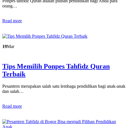
Ponpes tahfidz Quran adalah pilihan pendidikan bagi Anda para
orang…
Read more
19
Mar
Tips Memilih Ponpes Tahfidz Quran
Terbaik
Pesantren merupakan salah satu lembaga pendidikan bagi anak-anak
dan salah…
Read more