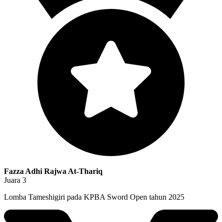
Fazza Adhi Rajwa At-Thariq
Juara 3
Lomba Tameshigiri pada KPBA Sword Open tahun 2025