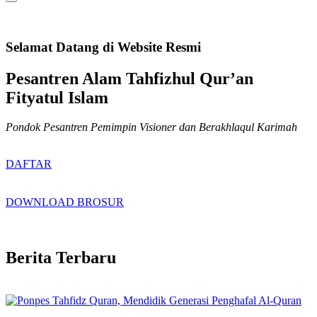
Selamat Datang di Website Resmi
Pesantren Alam Tahfizhul Qur’an
Fityatul Islam
Pondok Pesantren Pemimpin Visioner dan Berakhlaqul Karimah
DAFTAR
DOWNLOAD BROSUR
Berita Terbaru