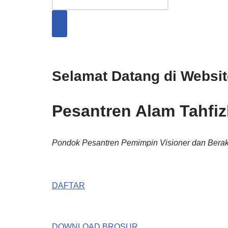
Selamat Datang di Websi
Pesantren Alam Tahfizh
Pondok Pesantren Pemimpin Visioner dan Berak
DAFTAR
DOWNLOAD BROSUR