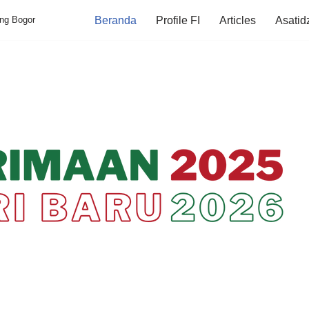
ung Bogor
Beranda
Profile FI
Articles
Asatid