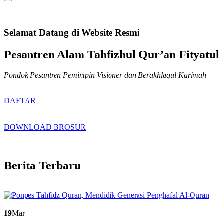
Selamat Datang di Website Resmi
Pesantren Alam Tahfizhul Qur’an Fityatul
Pondok Pesantren Pemimpin Visioner dan Berakhlaqul Karimah
DAFTAR
DOWNLOAD BROSUR
Berita Terbaru
19
Mar