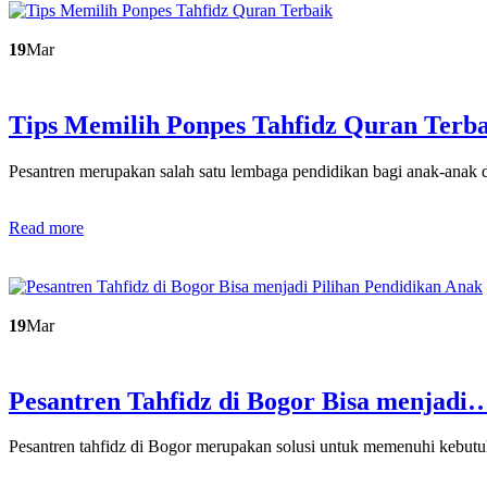
19
Mar
Tips Memilih Ponpes Tahfidz Quran Terb
Pesantren merupakan salah satu lembaga pendidikan bagi anak-anak
Read more
19
Mar
Pesantren Tahfidz di Bogor Bisa menjadi
Pesantren tahfidz di Bogor merupakan solusi untuk memenuhi kebu