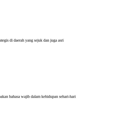
egis di daerah yang sejuk dan juga asri
kan bahasa wajib dalam kehidupan sehari-hari