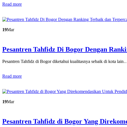
Read more
19
Mar
Pesantren Tahfidz Di Bogor Dengan Ran
Pesantren Tahfidz di Bogor diketahui kualitasnya sebaik di kota lain
Read more
19
Mar
Pesantren Tahfidz di Bogor Yang Direko