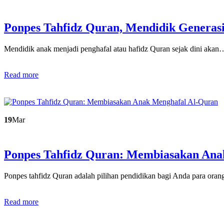
Ponpes Tahfidz Quran, Mendidik Generas
Mendidik anak menjadi penghafal atau hafidz Quran sejak dini akan
Read more
19
Mar
Ponpes Tahfidz Quran: Membiasakan An
Ponpes tahfidz Quran adalah pilihan pendidikan bagi Anda para ora
Read more