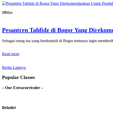
19
Mar
Pesantren Tahfidz di Bogor Yang Direko
Sebagai orang tua yang berdomisili di Bogor tentunya ingin membe
Read more
Berita Lainnya
Popular Classes
– Our Extracurriculer –
Beladiri