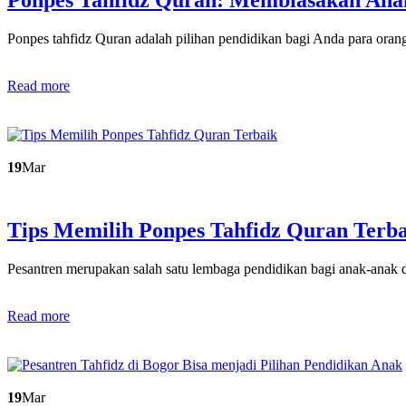
Ponpes tahfidz Quran adalah pilihan pendidikan bagi Anda para ora
Read more
19
Mar
Tips Memilih Ponpes Tahfidz Quran Terb
Pesantren merupakan salah satu lembaga pendidikan bagi anak-anak
Read more
19
Mar