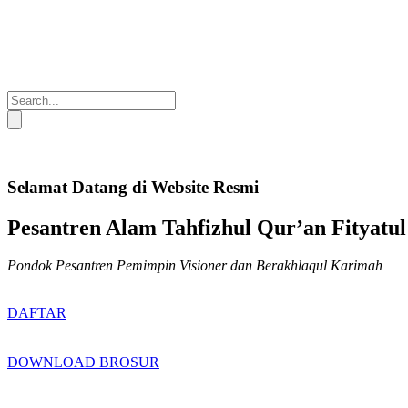
Selamat Datang di Website Resmi
Pesantren Alam Tahfizhul Qur’an Fityatul
Pondok Pesantren Pemimpin Visioner dan Berakhlaqul Karimah
DAFTAR
DOWNLOAD BROSUR