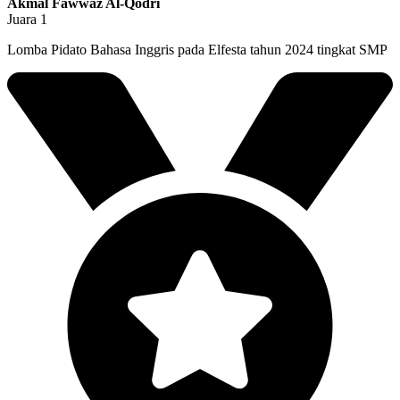
Akmal Fawwaz Al-Qodri
Juara 1
Lomba Pidato Bahasa Inggris pada Elfesta tahun 2024 tingkat SMP