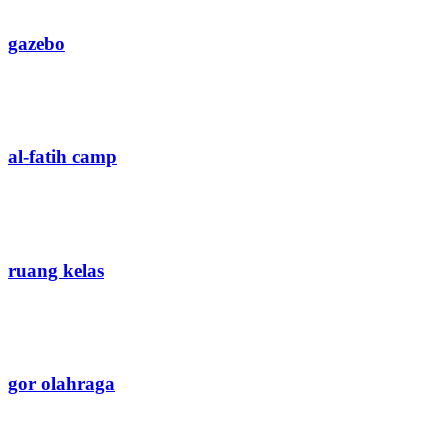
gazebo
al-fatih camp
ruang kelas
gor olahraga