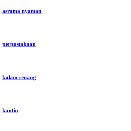
asrama nyaman
perpustakaan
kolam renang
kantin