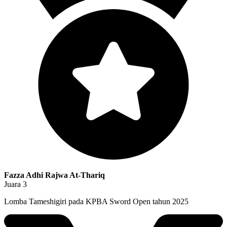
Fazza Adhi Rajwa At-Thariq
Juara 3
Lomba Tameshigiri pada KPBA Sword Open tahun 2025