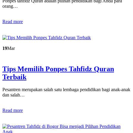
Ponpes tahfidz Quran adalah pilihan pendidikan bagi Anda para
orang…
Read more
19
Mar
Tips Memilih Ponpes Tahfidz Quran
Terbaik
Pesantren merupakan salah satu lembaga pendidikan bagi anak-anak
dan salah…
Read more