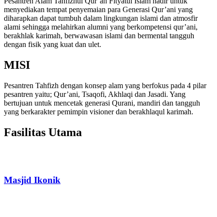
Pesantren Alam Tahfizhul Qur’an Fityatul Islam hadir untuk
menyediakan tempat penyemaian para Generasi Qur’ani yang
diharapkan dapat tumbuh dalam lingkungan islami dan atmosfir
alami sehingga melahirkan alumni yang berkompetensi qur’ani,
berakhlak karimah, berwawasan islami dan bermental tangguh
dengan fisik yang kuat dan ulet.
MISI
Pesantren Tahfizh dengan konsep alam yang berfokus pada 4 pilar
pesantren yaitu; Qur’ani, Tsaqofi, Akhlaqi dan Jasadi. Yang
bertujuan untuk mencetak generasi Qurani, mandiri dan tangguh
yang berkarakter pemimpin visioner dan berakhlaqul karimah.
Fasilitas Utama
Masjid Ikonik