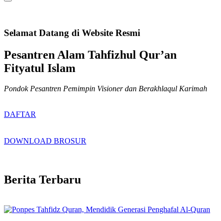
Selamat Datang di Website Resmi
Pesantren Alam Tahfizhul Qur’an
Fityatul Islam
Pondok Pesantren Pemimpin Visioner dan Berakhlaqul Karimah
DAFTAR
DOWNLOAD BROSUR
Berita Terbaru