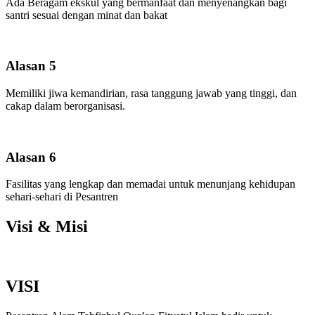
Ada Beragam ekskul yang bermanfaat dan menyenangkan bagi
santri sesuai dengan minat dan bakat
Alasan 5
Memiliki jiwa kemandirian, rasa tanggung jawab yang tinggi, dan
cakap dalam berorganisasi.
Alasan 6
Fasilitas yang lengkap dan memadai untuk menunjang kehidupan
sehari-sehari di Pesantren
Visi & Misi
VISI