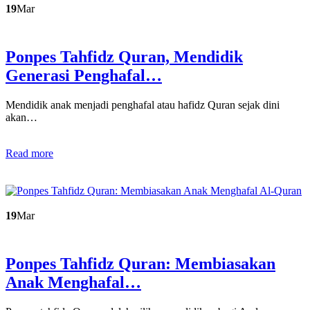
19
Mar
Ponpes Tahfidz Quran, Mendidik
Generasi Penghafal…
Mendidik anak menjadi penghafal atau hafidz Quran sejak dini
akan…
Read more
19
Mar
Ponpes Tahfidz Quran: Membiasakan
Anak Menghafal…