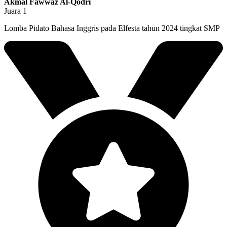
Akmal Fawwaz Al-Qodri
Juara 1
Lomba Pidato Bahasa Inggris pada Elfesta tahun 2024 tingkat SMP