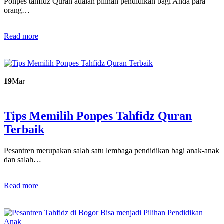
Ponpes tahfidz Quran adalah pilihan pendidikan bagi Anda para
orang…
Read more
19
Mar
Tips Memilih Ponpes Tahfidz Quran
Terbaik
Pesantren merupakan salah satu lembaga pendidikan bagi anak-anak
dan salah…
Read more