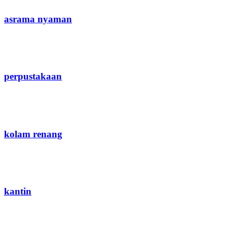
asrama nyaman
perpustakaan
kolam renang
kantin