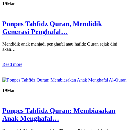
19
Mar
Ponpes Tahfidz Quran, Mendidik
Generasi Penghafal…
Mendidik anak menjadi penghafal atau hafidz Quran sejak dini
akan…
Read more
19
Mar
Ponpes Tahfidz Quran: Membiasakan
Anak Menghafal…