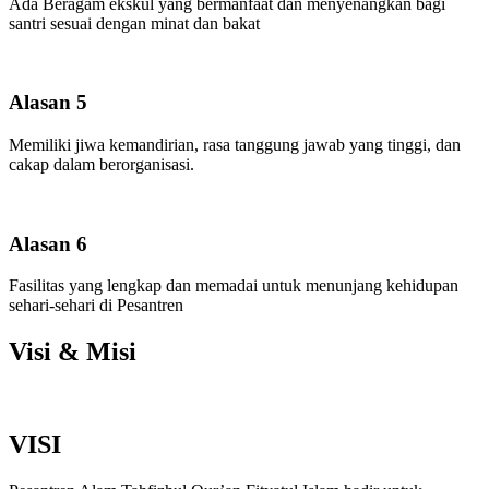
Ada Beragam ekskul yang bermanfaat dan menyenangkan bagi
santri sesuai dengan minat dan bakat
Alasan 5
Memiliki jiwa kemandirian, rasa tanggung jawab yang tinggi, dan
cakap dalam berorganisasi.
Alasan 6
Fasilitas yang lengkap dan memadai untuk menunjang kehidupan
sehari-sehari di Pesantren
Visi & Misi
VISI