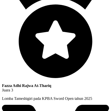
Fazza Adhi Rajwa At-Thariq
Juara 3
Lomba Tameshigiri pada KPBA Sword Open tahun 2025