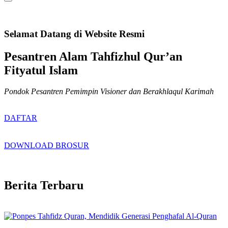
Selamat Datang di Website Resmi
Pesantren Alam Tahfizhul Qur’an
Fityatul Islam
Pondok Pesantren Pemimpin Visioner dan Berakhlaqul Karimah
DAFTAR
DOWNLOAD BROSUR
Berita Terbaru