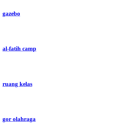
gazebo
al-fatih camp
ruang kelas
gor olahraga