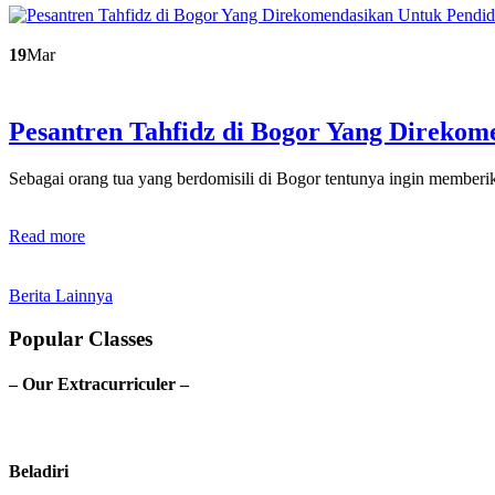
19
Mar
Pesantren Tahfidz di Bogor Yang Direko
Sebagai orang tua yang berdomisili di Bogor tentunya ingin membe
Read more
Berita Lainnya
Popular Classes
– Our Extracurriculer –
Beladiri