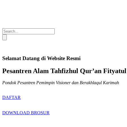
Selamat Datang di Website Resmi
Pesantren Alam Tahfizhul Qur’an Fityatul
Pondok Pesantren Pemimpin Visioner dan Berakhlaqul Karimah
DAFTAR
DOWNLOAD BROSUR