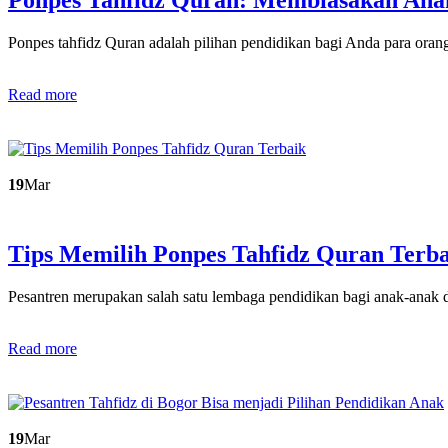
Ponpes tahfidz Quran adalah pilihan pendidikan bagi Anda para ora
Read more
19
Mar
Tips Memilih Ponpes Tahfidz Quran Terb
Pesantren merupakan salah satu lembaga pendidikan bagi anak-anak
Read more
19
Mar