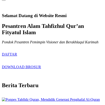
Selamat Datang di Website Resmi
Pesantren Alam Tahfizhul Qur’an
Fityatul Islam
Pondok Pesantren Pemimpin Visioner dan Berakhlaqul Karimah
DAFTAR
DOWNLOAD BROSUR
Berita Terbaru