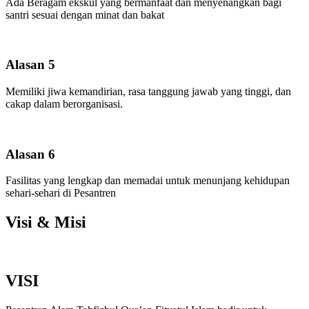
Ada Beragam ekskul yang bermanfaat dan menyenangkan bagi
santri sesuai dengan minat dan bakat
Alasan 5
Memiliki jiwa kemandirian, rasa tanggung jawab yang tinggi, dan
cakap dalam berorganisasi.
Alasan 6
Fasilitas yang lengkap dan memadai untuk menunjang kehidupan
sehari-sehari di Pesantren
Visi & Misi
VISI