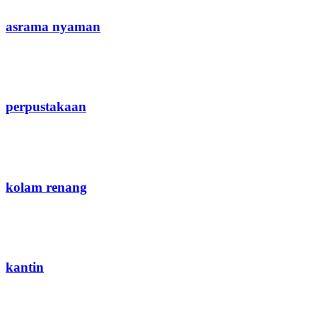
asrama nyaman
perpustakaan
kolam renang
kantin