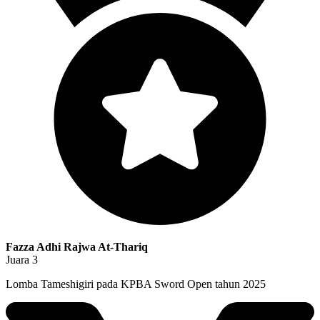
Fazza Adhi Rajwa At-Thariq
Juara 3
Lomba Tameshigiri pada KPBA Sword Open tahun 2025