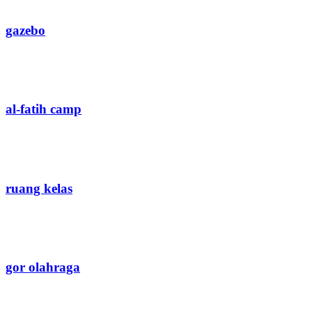
gazebo
al-fatih camp
ruang kelas
gor olahraga