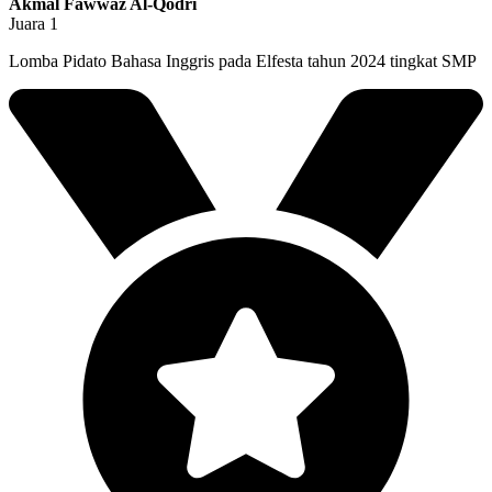
Akmal Fawwaz Al-Qodri
Juara 1
Lomba Pidato Bahasa Inggris pada Elfesta tahun 2024 tingkat SMP