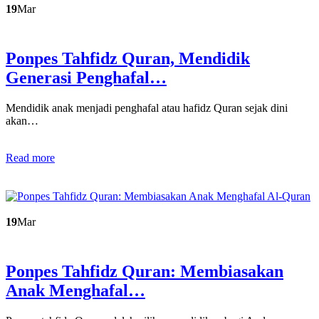
19
Mar
Ponpes Tahfidz Quran, Mendidik
Generasi Penghafal…
Mendidik anak menjadi penghafal atau hafidz Quran sejak dini
akan…
Read more
19
Mar
Ponpes Tahfidz Quran: Membiasakan
Anak Menghafal…