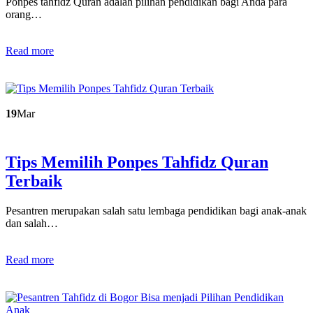
Ponpes tahfidz Quran adalah pilihan pendidikan bagi Anda para
orang…
Read more
19
Mar
Tips Memilih Ponpes Tahfidz Quran
Terbaik
Pesantren merupakan salah satu lembaga pendidikan bagi anak-anak
dan salah…
Read more