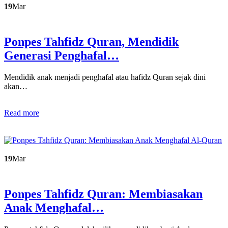
19
Mar
Ponpes Tahfidz Quran, Mendidik
Generasi Penghafal…
Mendidik anak menjadi penghafal atau hafidz Quran sejak dini
akan…
Read more
19
Mar
Ponpes Tahfidz Quran: Membiasakan
Anak Menghafal…