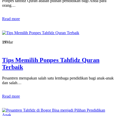
Ponpes tahfidz Quran adalah pilihan pendidikan bagi Anda para
orang…
Read more
19
Mar
Tips Memilih Ponpes Tahfidz Quran
Terbaik
Pesantren merupakan salah satu lembaga pendidikan bagi anak-anak
dan salah…
Read more