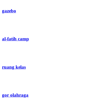
gazebo
al-fatih camp
ruang kelas
gor olahraga