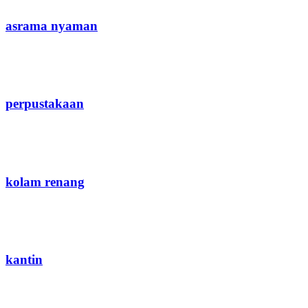
asrama nyaman
perpustakaan
kolam renang
kantin