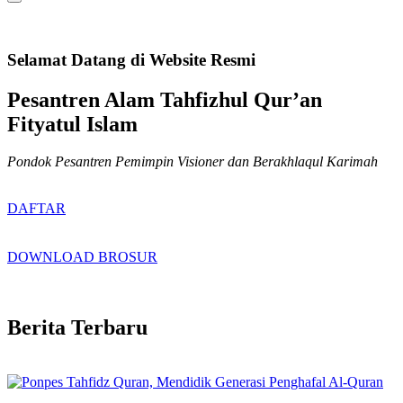
Selamat Datang di Website Resmi
Pesantren Alam Tahfizhul Qur’an
Fityatul Islam
Pondok Pesantren Pemimpin Visioner dan Berakhlaqul Karimah
DAFTAR
DOWNLOAD BROSUR
Berita Terbaru