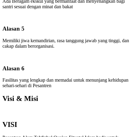
Ada Beragam ekskul yang bermanfaat dan menyenangkan bagi
santri sesuai dengan minat dan bakat
Alasan 5
Memiliki jiwa kemandirian, rasa tanggung jawab yang tinggi, dan
cakap dalam berorganisasi.
Alasan 6
Fasilitas yang lengkap dan memadai untuk menunjang kehidupan
sehari-sehari di Pesantren
Visi & Misi
VISI