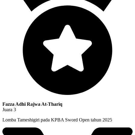
Fazza Adhi Rajwa At-Thariq
Juara 3
Lomba Tameshigiri pada KPBA Sword Open tahun 2025