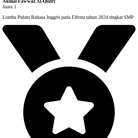
Akmal Fawwaz Al-Qodri
Juara 1
Lomba Pidato Bahasa Inggris pada Elfesta tahun 2024 tingkat SMP