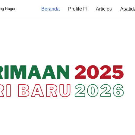
ung Bogor
Beranda
Profile FI
Articles
Asatid