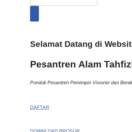
Selamat Datang di Websi
Pesantren Alam Tahfizh
Pondok Pesantren Pemimpin Visioner dan Berak
DAFTAR
DOWNLOAD BROSUR