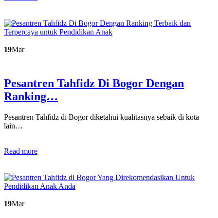
19
Mar
Pesantren Tahfidz Di Bogor Dengan
Ranking…
Pesantren Tahfidz di Bogor diketahui kualitasnya sebaik di kota
lain…
Read more
19
Mar