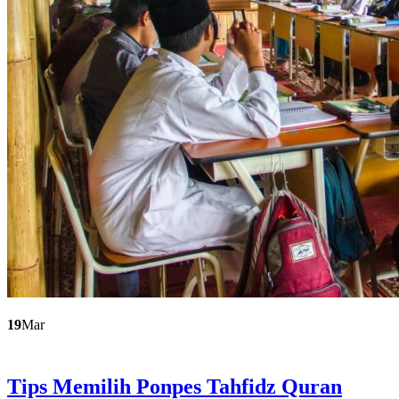
19
Mar
Tips Memilih Ponpes Tahfidz Quran