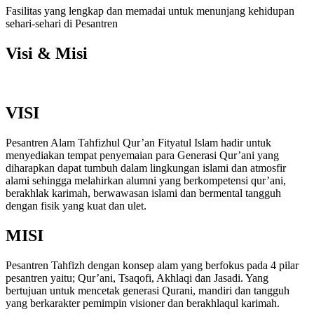
Fasilitas yang lengkap dan memadai untuk menunjang kehidupan
sehari-sehari di Pesantren
Visi & Misi
VISI
Pesantren Alam Tahfizhul Qur’an Fityatul Islam hadir untuk
menyediakan tempat penyemaian para Generasi Qur’ani yang
diharapkan dapat tumbuh dalam lingkungan islami dan atmosfir
alami sehingga melahirkan alumni yang berkompetensi qur’ani,
berakhlak karimah, berwawasan islami dan bermental tangguh
dengan fisik yang kuat dan ulet.
MISI
Pesantren Tahfizh dengan konsep alam yang berfokus pada 4 pilar
pesantren yaitu; Qur’ani, Tsaqofi, Akhlaqi dan Jasadi. Yang
bertujuan untuk mencetak generasi Qurani, mandiri dan tangguh
yang berkarakter pemimpin visioner dan berakhlaqul karimah.