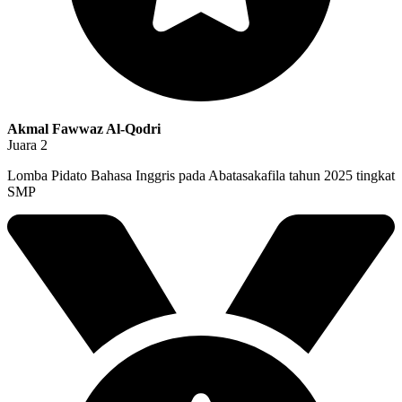
Akmal Fawwaz Al-Qodri
Juara 2
Lomba Pidato Bahasa Inggris pada Abatasakafila tahun 2025 tingkat
SMP