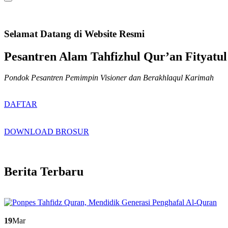
Selamat Datang di Website Resmi
Pesantren Alam Tahfizhul Qur’an Fityatul
Pondok Pesantren Pemimpin Visioner dan Berakhlaqul Karimah
DAFTAR
DOWNLOAD BROSUR
Berita Terbaru
19
Mar