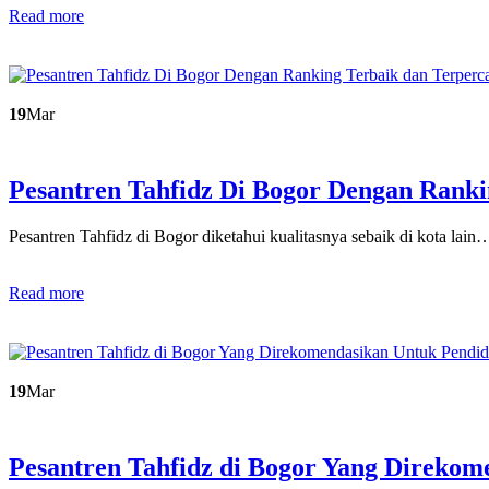
Read more
19
Mar
Pesantren Tahfidz Di Bogor Dengan Ran
Pesantren Tahfidz di Bogor diketahui kualitasnya sebaik di kota lain
Read more
19
Mar
Pesantren Tahfidz di Bogor Yang Direko