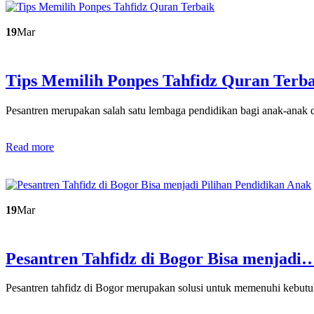
19
Mar
Tips Memilih Ponpes Tahfidz Quran Terb
Pesantren merupakan salah satu lembaga pendidikan bagi anak-anak
Read more
19
Mar
Pesantren Tahfidz di Bogor Bisa menjadi
Pesantren tahfidz di Bogor merupakan solusi untuk memenuhi kebu