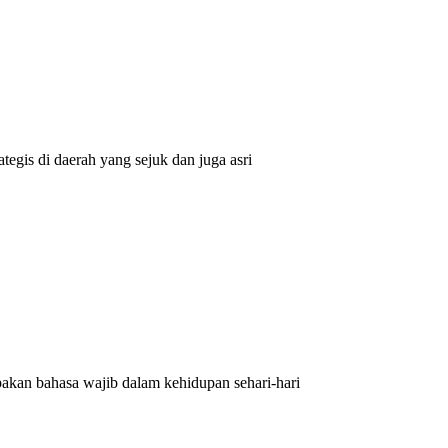
egis di daerah yang sejuk dan juga asri
kan bahasa wajib dalam kehidupan sehari-hari