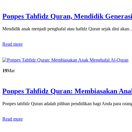
Ponpes Tahfidz Quran, Mendidik Generas
Mendidik anak menjadi penghafal atau hafidz Quran sejak dini akan
Read more
19
Mar
Ponpes Tahfidz Quran: Membiasakan An
Ponpes tahfidz Quran adalah pilihan pendidikan bagi Anda para ora
Read more