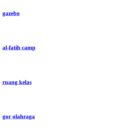
gazebo
al-fatih camp
ruang kelas
gor olahraga