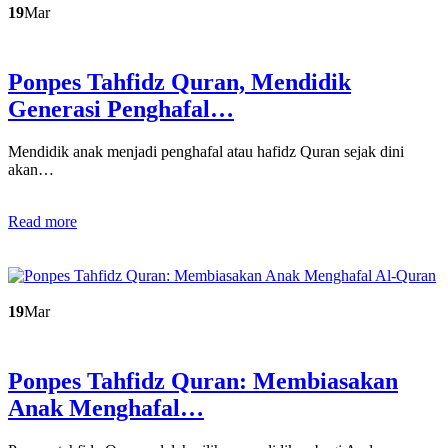
19
Mar
Ponpes Tahfidz Quran, Mendidik
Generasi Penghafal…
Mendidik anak menjadi penghafal atau hafidz Quran sejak dini
akan…
Read more
19
Mar
Ponpes Tahfidz Quran: Membiasakan
Anak Menghafal…