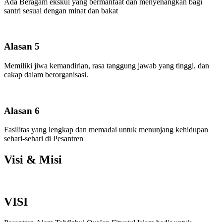
Ada Beragam ekskul yang bermanfaat dan menyenangkan bagi
santri sesuai dengan minat dan bakat
Alasan 5
Memiliki jiwa kemandirian, rasa tanggung jawab yang tinggi, dan
cakap dalam berorganisasi.
Alasan 6
Fasilitas yang lengkap dan memadai untuk menunjang kehidupan
sehari-sehari di Pesantren
Visi & Misi
VISI