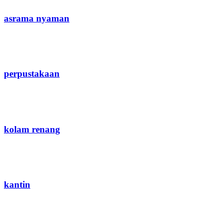
asrama nyaman
perpustakaan
kolam renang
kantin