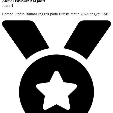
Akmal Fawwaz Al-Qodri
Juara 1
Lomba Pidato Bahasa Inggris pada Elfesta tahun 2024 tingkat SMP