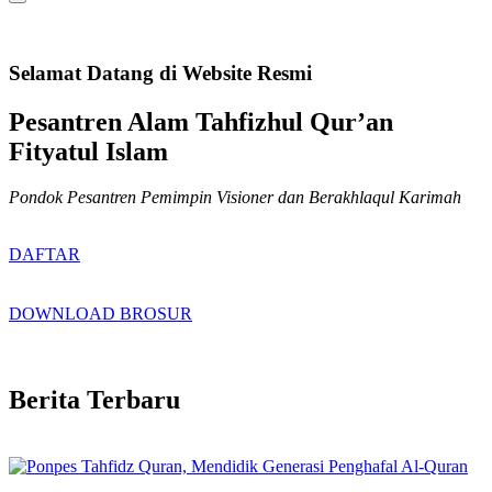
Selamat Datang di Website Resmi
Pesantren Alam Tahfizhul Qur’an
Fityatul Islam
Pondok Pesantren Pemimpin Visioner dan Berakhlaqul Karimah
DAFTAR
DOWNLOAD BROSUR
Berita Terbaru