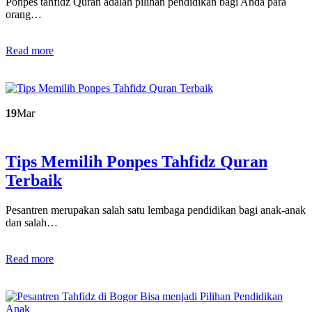
Ponpes tahfidz Quran adalah pilihan pendidikan bagi Anda para
orang…
Read more
19
Mar
Tips Memilih Ponpes Tahfidz Quran
Terbaik
Pesantren merupakan salah satu lembaga pendidikan bagi anak-anak
dan salah…
Read more