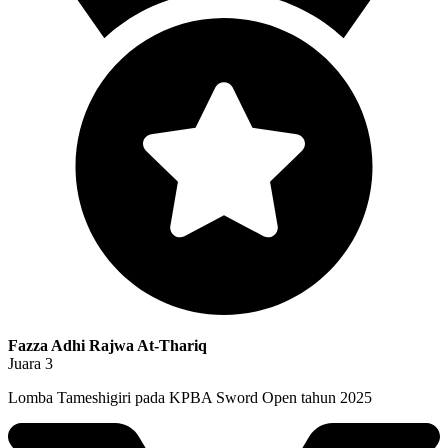
Fazza Adhi Rajwa At-Thariq
Juara 3
Lomba Tameshigiri pada KPBA Sword Open tahun 2025