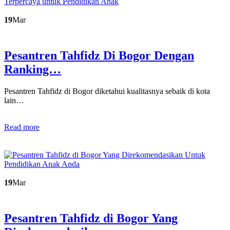
19
Mar
Pesantren Tahfidz Di Bogor Dengan
Ranking…
Pesantren Tahfidz di Bogor diketahui kualitasnya sebaik di kota
lain…
Read more
19
Mar
Pesantren Tahfidz di Bogor Yang