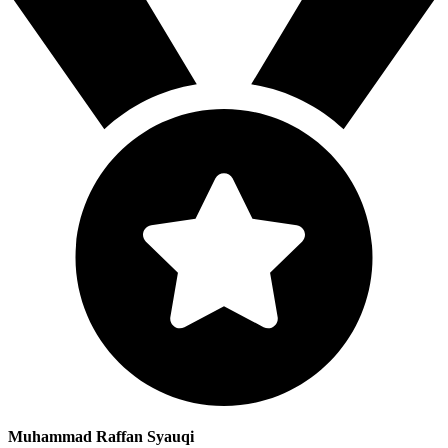
Muhammad Raffan Syauqi