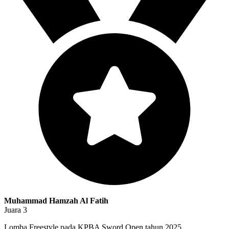
Muhammad Hamzah Al Fatih
Juara 3
Lomba Freestyle pada KPBA Sword Open tahun 2025