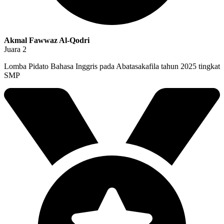
Akmal Fawwaz Al-Qodri
Juara 2
Lomba Pidato Bahasa Inggris pada Abatasakafila tahun 2025 tingkat
SMP