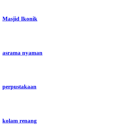
Masjid Ikonik
asrama nyaman
perpustakaan
kolam renang