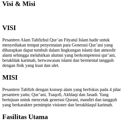
Visi & Misi
VISI
Pesantren Alam Tahfizhul Qur’an Fityatul Islam hadir untuk
menyediakan tempat penyemaian para Generasi Qur’ani yang
diharapkan dapat tumbuh dalam lingkungan islami dan atmosfir
alami sehingga melahirkan alumni yang berkompetensi qur’ani,
berakhlak karimah, berwawasan islami dan bermental tangguh
dengan fisik yang kuat dan ulet.
MISI
Pesantren Tahfizh dengan konsep alam yang berfokus pada 4 pilar
pesantren yaitu; Qur’ani, Tsaqofi, Akhlaqi dan Jasadi. Yang
bertujuan untuk mencetak generasi Qurani, mandiri dan tangguh
yang berkarakter pemimpin visioner dan berakhlaqul karimah.
Fasilitas Utama