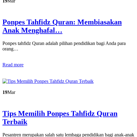
19
Mar
Ponpes Tahfidz Quran: Membiasakan
Anak Menghafal…
Ponpes tahfidz Quran adalah pilihan pendidikan bagi Anda para
orang…
Read more
19
Mar
Tips Memilih Ponpes Tahfidz Quran
Terbaik
Pesantren merupakan salah satu lembaga pendidikan bagi anak-anak