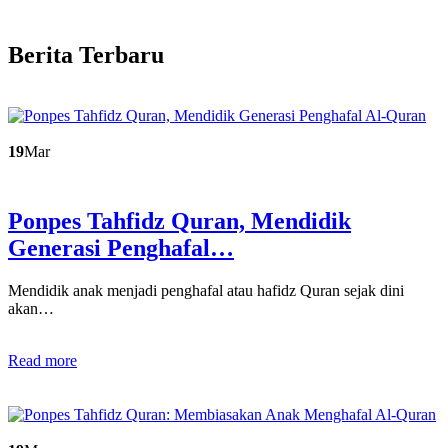
Berita Terbaru
19
Mar
Ponpes Tahfidz Quran, Mendidik
Generasi Penghafal…
Mendidik anak menjadi penghafal atau hafidz Quran sejak dini
akan…
Read more