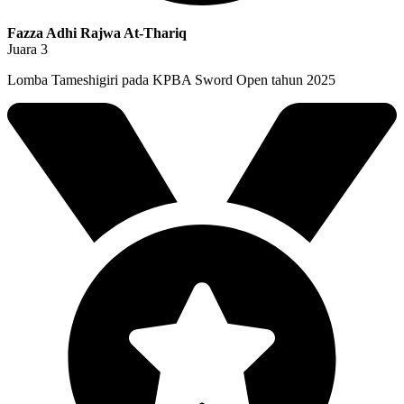
Fazza Adhi Rajwa At-Thariq
Juara 3
Lomba Tameshigiri pada KPBA Sword Open tahun 2025