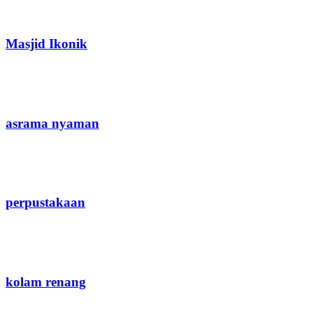
Masjid Ikonik
asrama nyaman
perpustakaan
kolam renang