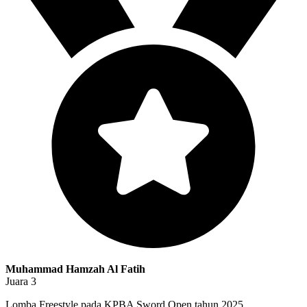
Muhammad Hamzah Al Fatih
Juara 3
Lomba Freestyle pada KPBA Sword Open tahun 2025