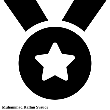
Muhammad Raffan Syauqi