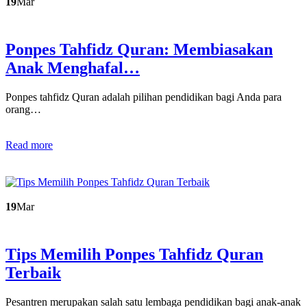
19
Mar
Ponpes Tahfidz Quran: Membiasakan
Anak Menghafal…
Ponpes tahfidz Quran adalah pilihan pendidikan bagi Anda para
orang…
Read more
19
Mar
Tips Memilih Ponpes Tahfidz Quran
Terbaik
Pesantren merupakan salah satu lembaga pendidikan bagi anak-anak