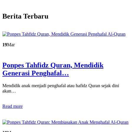
Berita Terbaru
19
Mar
Ponpes Tahfidz Quran, Mendidik
Generasi Penghafal…
Mendidik anak menjadi penghafal atau hafidz Quran sejak dini
akan…
Read more