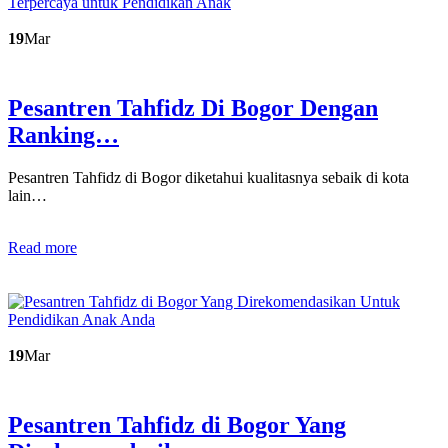
19
Mar
Pesantren Tahfidz Di Bogor Dengan
Ranking…
Pesantren Tahfidz di Bogor diketahui kualitasnya sebaik di kota
lain…
Read more
19
Mar
Pesantren Tahfidz di Bogor Yang