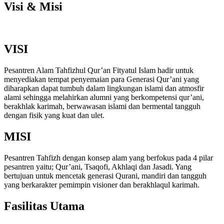
Visi & Misi
VISI
Pesantren Alam Tahfizhul Qur’an Fityatul Islam hadir untuk
menyediakan tempat penyemaian para Generasi Qur’ani yang
diharapkan dapat tumbuh dalam lingkungan islami dan atmosfir
alami sehingga melahirkan alumni yang berkompetensi qur’ani,
berakhlak karimah, berwawasan islami dan bermental tangguh
dengan fisik yang kuat dan ulet.
MISI
Pesantren Tahfizh dengan konsep alam yang berfokus pada 4 pilar
pesantren yaitu; Qur’ani, Tsaqofi, Akhlaqi dan Jasadi. Yang
bertujuan untuk mencetak generasi Qurani, mandiri dan tangguh
yang berkarakter pemimpin visioner dan berakhlaqul karimah.
Fasilitas Utama