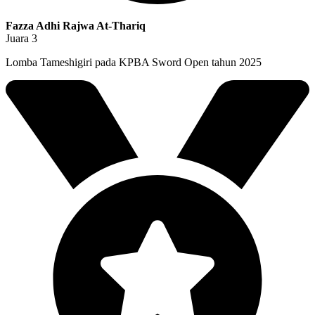
Fazza Adhi Rajwa At-Thariq
Juara 3
Lomba Tameshigiri pada KPBA Sword Open tahun 2025