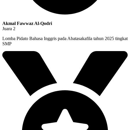
Akmal Fawwaz Al-Qodri
Juara 2
Lomba Pidato Bahasa Inggris pada Abatasakafila tahun 2025 tingkat
SMP