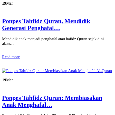
19
Mar
Ponpes Tahfidz Quran, Mendidik
Generasi Penghafal…
Mendidik anak menjadi penghafal atau hafidz Quran sejak dini
akan…
Read more
19
Mar
Ponpes Tahfidz Quran: Membiasakan
Anak Menghafal…