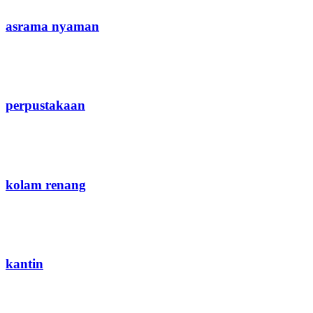
asrama nyaman
perpustakaan
kolam renang
kantin