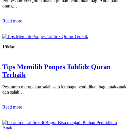
Ponpes tahfidz Quran adalah pilihan pendidikan bagi Anda para
orang…
Read more
19
Mar
Tips Memilih Ponpes Tahfidz Quran
Terbaik
Pesantren merupakan salah satu lembaga pendidikan bagi anak-anak
dan salah…
Read more