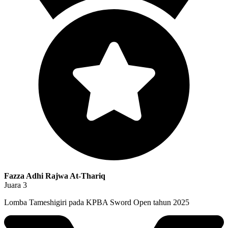
Fazza Adhi Rajwa At-Thariq
Juara 3
Lomba Tameshigiri pada KPBA Sword Open tahun 2025