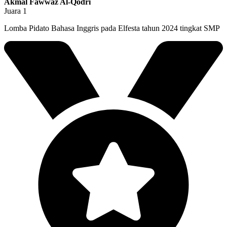
Akmal Fawwaz Al-Qodri
Juara 1
Lomba Pidato Bahasa Inggris pada Elfesta tahun 2024 tingkat SMP