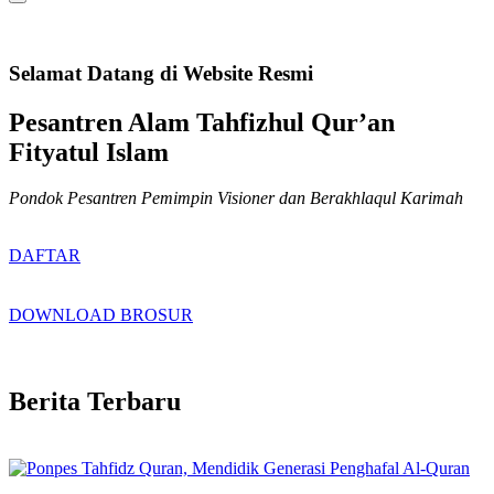
Selamat Datang di Website Resmi
Pesantren Alam Tahfizhul Qur’an
Fityatul Islam
Pondok Pesantren Pemimpin Visioner dan Berakhlaqul Karimah
DAFTAR
DOWNLOAD BROSUR
Berita Terbaru