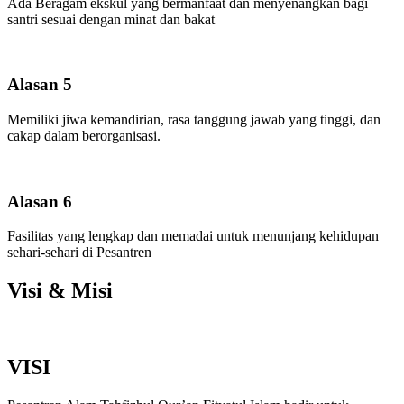
Ada Beragam ekskul yang bermanfaat dan menyenangkan bagi
santri sesuai dengan minat dan bakat
Alasan 5
Memiliki jiwa kemandirian, rasa tanggung jawab yang tinggi, dan
cakap dalam berorganisasi.
Alasan 6
Fasilitas yang lengkap dan memadai untuk menunjang kehidupan
sehari-sehari di Pesantren
Visi & Misi
VISI