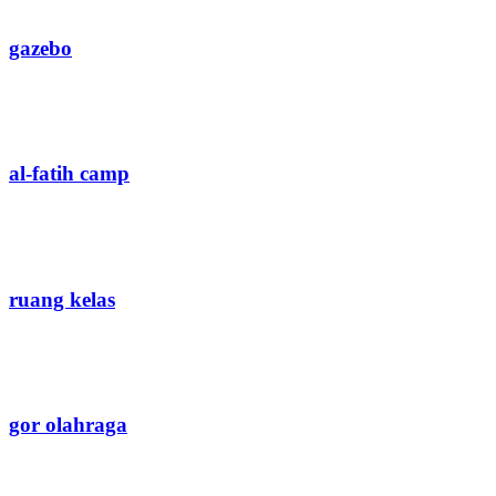
gazebo
al-fatih camp
ruang kelas
gor olahraga