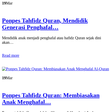
19
Mar
Ponpes Tahfidz Quran, Mendidik
Generasi Penghafal…
Mendidik anak menjadi penghafal atau hafidz Quran sejak dini
akan…
Read more
19
Mar
Ponpes Tahfidz Quran: Membiasakan
Anak Menghafal…