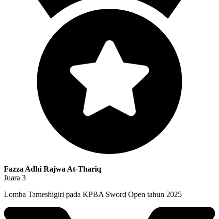
Fazza Adhi Rajwa At-Thariq
Juara 3
Lomba Tameshigiri pada KPBA Sword Open tahun 2025