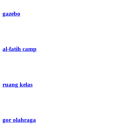
gazebo
al-fatih camp
ruang kelas
gor olahraga