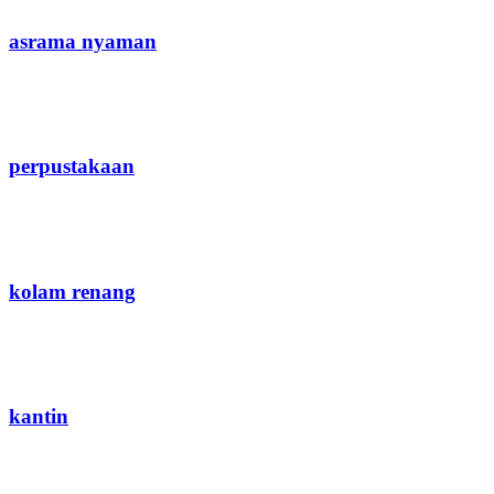
asrama nyaman
perpustakaan
kolam renang
kantin