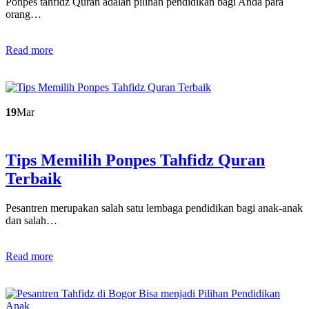
Ponpes tahfidz Quran adalah pilihan pendidikan bagi Anda para
orang…
Read more
19
Mar
Tips Memilih Ponpes Tahfidz Quran
Terbaik
Pesantren merupakan salah satu lembaga pendidikan bagi anak-anak
dan salah…
Read more