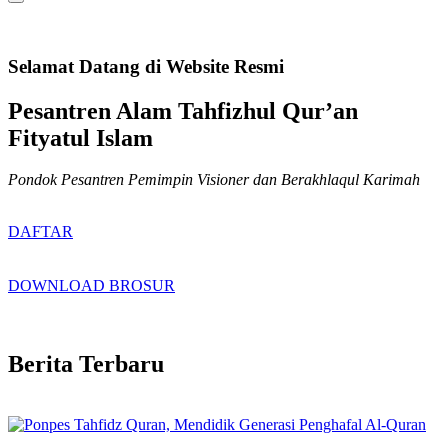
Selamat Datang di Website Resmi
Pesantren Alam Tahfizhul Qur’an
Fityatul Islam
Pondok Pesantren Pemimpin Visioner dan Berakhlaqul Karimah
DAFTAR
DOWNLOAD BROSUR
Berita Terbaru