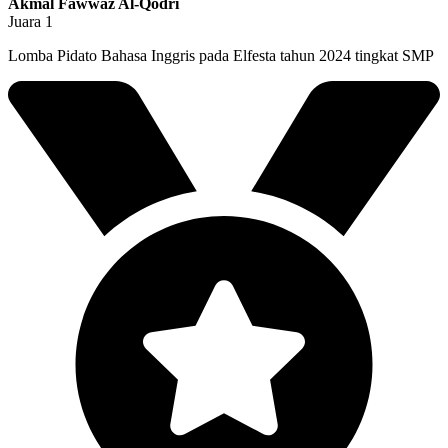
Akmal Fawwaz Al-Qodri
Juara 1
Lomba Pidato Bahasa Inggris pada Elfesta tahun 2024 tingkat SMP