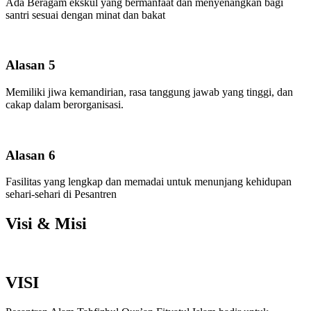
Ada Beragam ekskul yang bermanfaat dan menyenangkan bagi
santri sesuai dengan minat dan bakat
Alasan 5
Memiliki jiwa kemandirian, rasa tanggung jawab yang tinggi, dan
cakap dalam berorganisasi.
Alasan 6
Fasilitas yang lengkap dan memadai untuk menunjang kehidupan
sehari-sehari di Pesantren
Visi & Misi
VISI