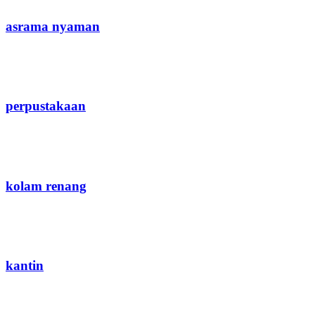
asrama nyaman
perpustakaan
kolam renang
kantin