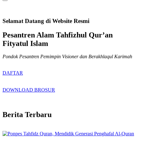
Selamat Datang di Website Resmi
Pesantren Alam Tahfizhul Qur’an
Fityatul Islam
Pondok Pesantren Pemimpin Visioner dan Berakhlaqul Karimah
DAFTAR
DOWNLOAD BROSUR
Berita Terbaru