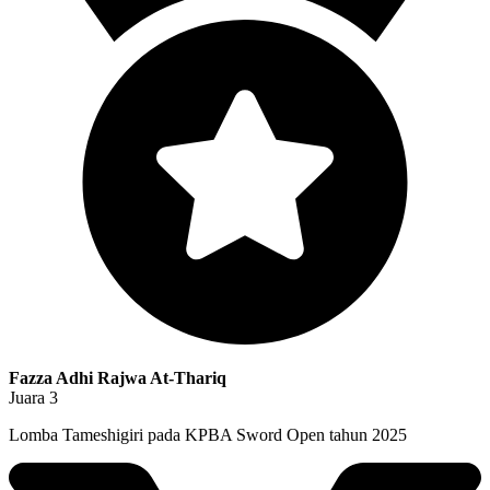
Fazza Adhi Rajwa At-Thariq
Juara 3
Lomba Tameshigiri pada KPBA Sword Open tahun 2025