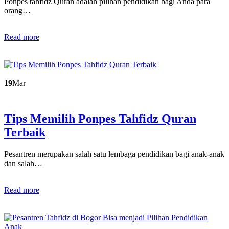
Ponpes tahfidz Quran adalah pilihan pendidikan bagi Anda para
orang…
Read more
19
Mar
Tips Memilih Ponpes Tahfidz Quran
Terbaik
Pesantren merupakan salah satu lembaga pendidikan bagi anak-anak
dan salah…
Read more