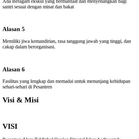
Ada Beragam ekskul yang bermanfaat dan menyenangkan bagi
santri sesuai dengan minat dan bakat
Alasan 5
Memiliki jiwa kemandirian, rasa tanggung jawab yang tinggi, dan
cakap dalam berorganisasi.
Alasan 6
Fasilitas yang lengkap dan memadai untuk menunjang kehidupan
sehari-sehari di Pesantren
Visi & Misi
VISI