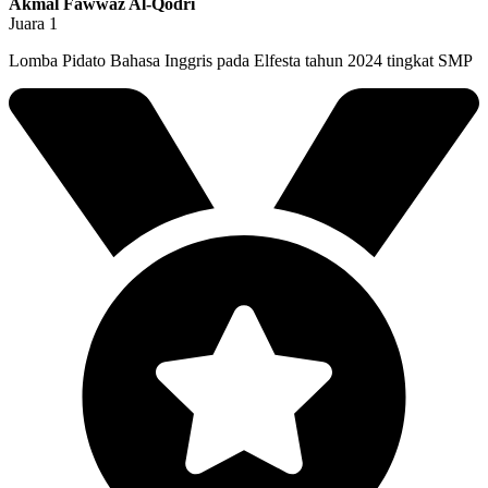
Akmal Fawwaz Al-Qodri
Juara 1
Lomba Pidato Bahasa Inggris pada Elfesta tahun 2024 tingkat SMP