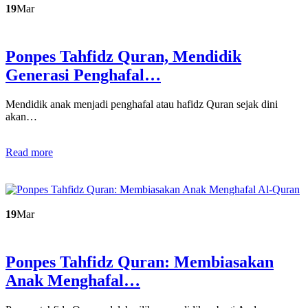
19
Mar
Ponpes Tahfidz Quran, Mendidik
Generasi Penghafal…
Mendidik anak menjadi penghafal atau hafidz Quran sejak dini
akan…
Read more
19
Mar
Ponpes Tahfidz Quran: Membiasakan
Anak Menghafal…