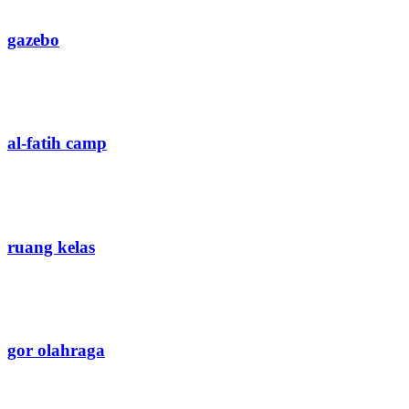
gazebo
al-fatih camp
ruang kelas
gor olahraga