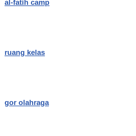
al-fatih camp
ruang kelas
gor olahraga