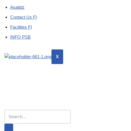
Asatidz
Contact Us FI
Facilities FI
INFO PSB
X