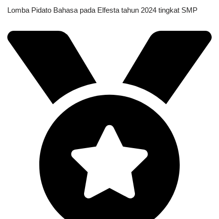
Lomba Pidato Bahasa pada Elfesta tahun 2024 tingkat SMP