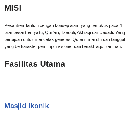
MISI
Pesantren Tahfizh dengan konsep alam yang berfokus pada 4
pilar pesantren yaitu; Qur’ani, Tsaqofi, Akhlaqi dan Jasadi. Yang
bertujuan untuk mencetak generasi Qurani, mandiri dan tangguh
yang berkarakter pemimpin visioner dan berakhlaqul karimah.
Fasilitas Utama
Masjid Ikonik