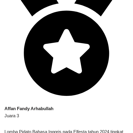
Affan Fandy Arhabullah
Juara 3
Lomba Pidato Bahasa Inggris pada Elfesta tahun 2024 tingkat