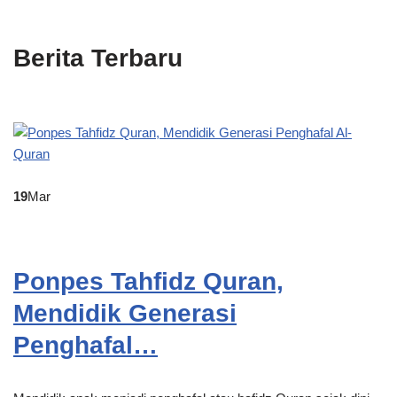
Berita Terbaru
19
Mar
Ponpes Tahfidz Quran,
Mendidik Generasi
Penghafal…