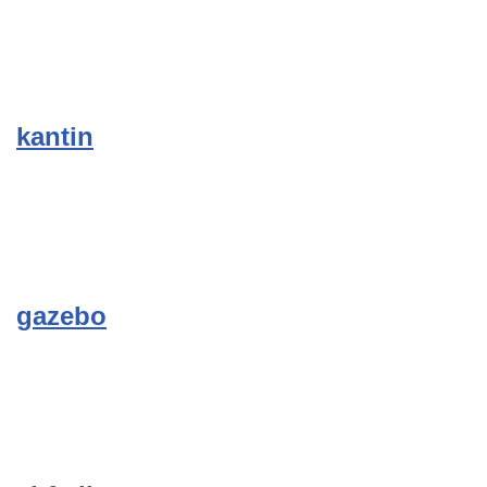
kantin
gazebo