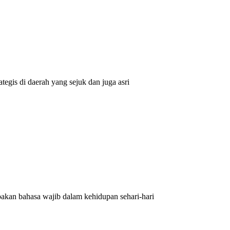
egis di daerah yang sejuk dan juga asri
kan bahasa wajib dalam kehidupan sehari-hari