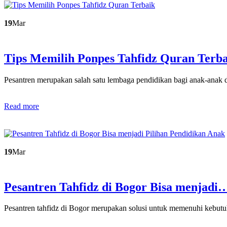
19
Mar
Tips Memilih Ponpes Tahfidz Quran Terb
Pesantren merupakan salah satu lembaga pendidikan bagi anak-anak
Read more
19
Mar
Pesantren Tahfidz di Bogor Bisa menjadi
Pesantren tahfidz di Bogor merupakan solusi untuk memenuhi kebu