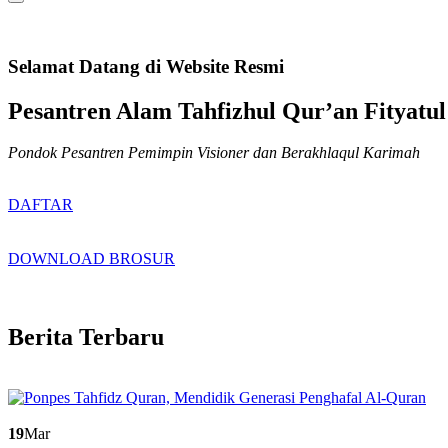
Selamat Datang di Website Resmi
Pesantren Alam Tahfizhul Qur’an Fityatul
Pondok Pesantren Pemimpin Visioner dan Berakhlaqul Karimah
DAFTAR
DOWNLOAD BROSUR
Berita Terbaru
19
Mar