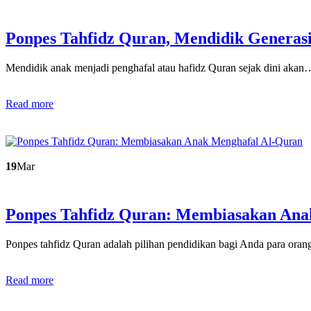
Ponpes Tahfidz Quran, Mendidik Generas
Mendidik anak menjadi penghafal atau hafidz Quran sejak dini akan
Read more
19
Mar
Ponpes Tahfidz Quran: Membiasakan An
Ponpes tahfidz Quran adalah pilihan pendidikan bagi Anda para ora
Read more