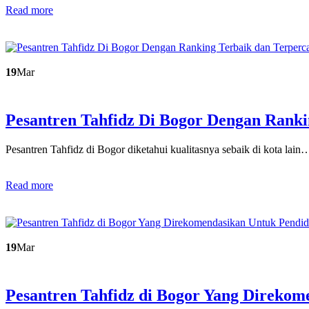
Read more
19
Mar
Pesantren Tahfidz Di Bogor Dengan Ran
Pesantren Tahfidz di Bogor diketahui kualitasnya sebaik di kota lain
Read more
19
Mar
Pesantren Tahfidz di Bogor Yang Direko