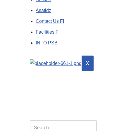
Asatidz
Contact Us FI
Facilities FI
INFO PSB
X