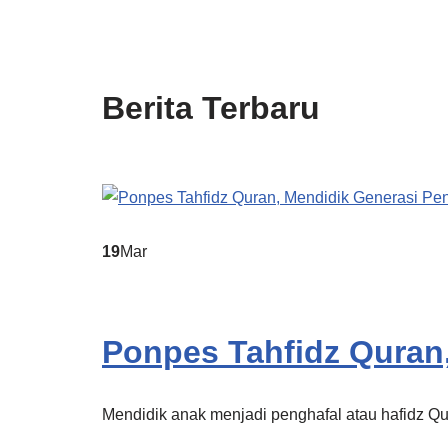
Berita Terbaru
19
Mar
Ponpes Tahfidz Quran
Mendidik anak menjadi penghafal atau hafidz Q