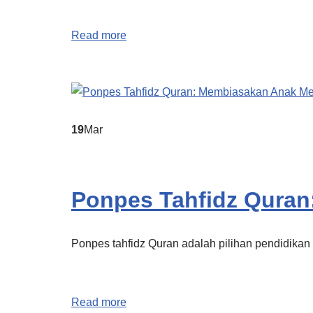
Read more
19
Mar
Ponpes Tahfidz Qura
Ponpes tahfidz Quran adalah pilihan pendidika
Read more