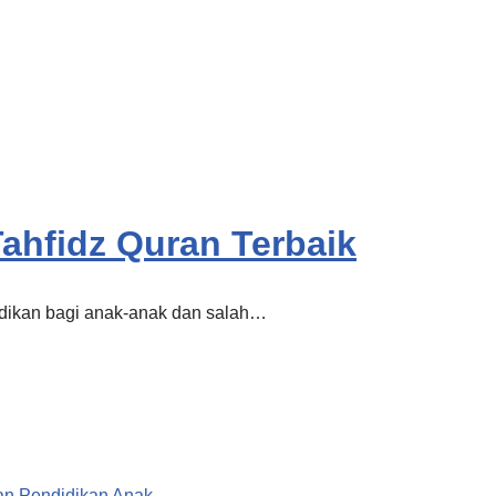
ahfidz Quran Terbaik
dikan bagi anak-anak dan salah…