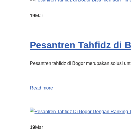
19
Mar
Pesantren Tahfidz di 
Pesantren tahfidz di Bogor merupakan solusi 
Read more
19
Mar