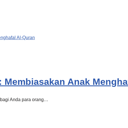
n: Membiasakan Anak Mengha
n bagi Anda para orang…