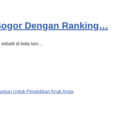
 Bogor Dengan Ranking…
 sebaik di kota lain…