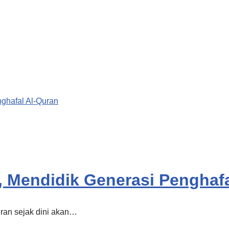
, Mendidik Generasi Penghaf
uran sejak dini akan…