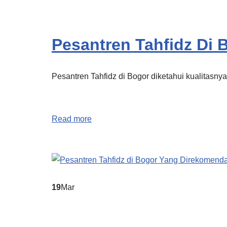
Pesantren Tahfidz Di
Pesantren Tahfidz di Bogor diketahui kualitasnya
Read more
19
Mar