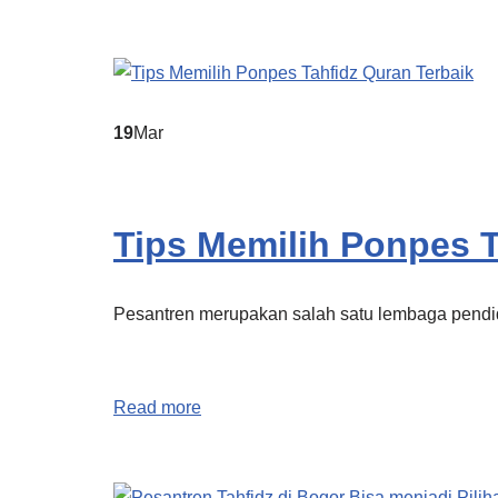
19
Mar
Tips Memilih Ponpes T
Pesantren merupakan salah satu lembaga pendi
Read more