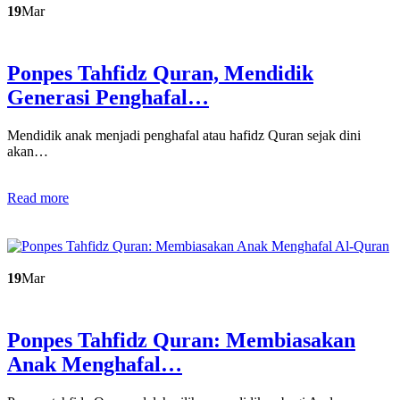
19
Mar
Ponpes Tahfidz Quran, Mendidik
Generasi Penghafal…
Mendidik anak menjadi penghafal atau hafidz Quran sejak dini
akan…
Read more
19
Mar
Ponpes Tahfidz Quran: Membiasakan
Anak Menghafal…