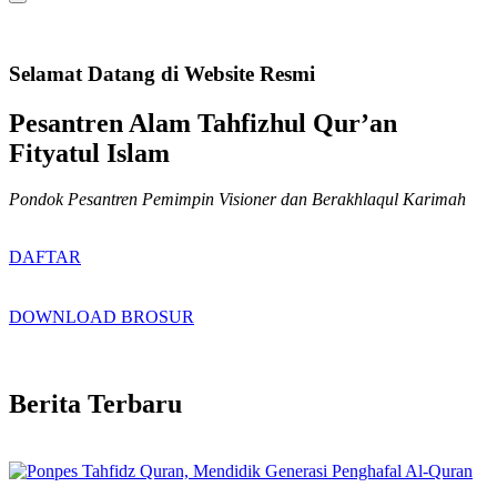
Selamat Datang di Website Resmi
Pesantren Alam Tahfizhul Qur’an
Fityatul Islam
Pondok Pesantren Pemimpin Visioner dan Berakhlaqul Karimah
DAFTAR
DOWNLOAD BROSUR
Berita Terbaru