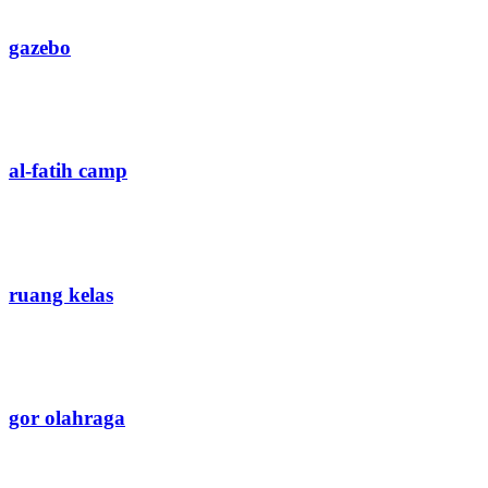
gazebo
al-fatih camp
ruang kelas
gor olahraga