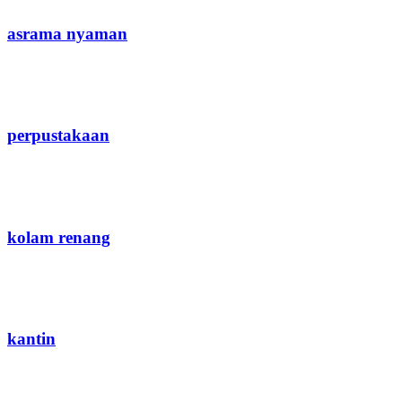
asrama nyaman
perpustakaan
kolam renang
kantin