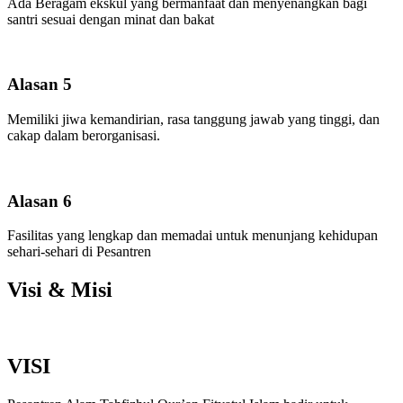
Ada Beragam ekskul yang bermanfaat dan menyenangkan bagi
santri sesuai dengan minat dan bakat
Alasan 5
Memiliki jiwa kemandirian, rasa tanggung jawab yang tinggi, dan
cakap dalam berorganisasi.
Alasan 6
Fasilitas yang lengkap dan memadai untuk menunjang kehidupan
sehari-sehari di Pesantren
Visi & Misi
VISI