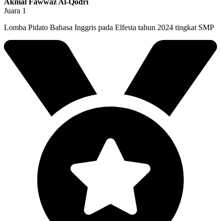
Akmal Fawwaz Al-Qodri
Juara 1
Lomba Pidato Bahasa Inggris pada Elfesta tahun 2024 tingkat SMP