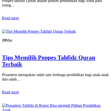
Ponpes tahfidz Quran adalah pilihan pendidikan bagi Anda para
orang…
Read more
19
Mar
Tips Memilih Ponpes Tahfidz Quran
Terbaik
Pesantren merupakan salah satu lembaga pendidikan bagi anak-anak
dan salah…
Read more