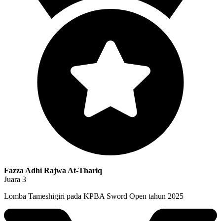
Fazza Adhi Rajwa At-Thariq
Juara 3
Lomba Tameshigiri pada KPBA Sword Open tahun 2025