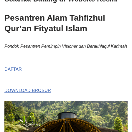
Pesantren Alam Tahfizhul
Qur’an Fityatul Islam
Pondok Pesantren Pemimpin Visioner dan Berakhlaqul Karimah
DAFTAR
DOWNLOAD BROSUR