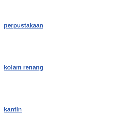
perpustakaan
kolam renang
kantin