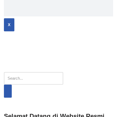
X
Selamat Datang di Website Resmi