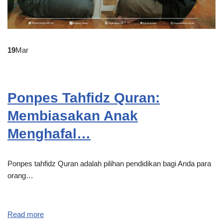
19
Mar
Ponpes Tahfidz Quran:
Membiasakan Anak
Menghafal…
Ponpes tahfidz Quran adalah pilihan pendidikan bagi Anda para
orang…
Read more