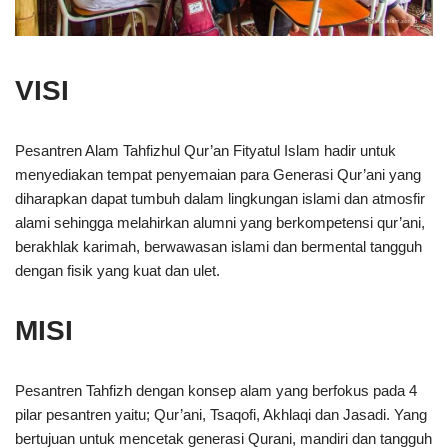
VISI
Pesantren Alam Tahfizhul Qur’an Fityatul Islam hadir untuk
menyediakan tempat penyemaian para Generasi Qur’ani yang
diharapkan dapat tumbuh dalam lingkungan islami dan atmosfir
alami sehingga melahirkan alumni yang berkompetensi qur’ani,
berakhlak karimah, berwawasan islami dan bermental tangguh
dengan fisik yang kuat dan ulet.
MISI
Pesantren Tahfizh dengan konsep alam yang berfokus pada 4
pilar pesantren yaitu; Qur’ani, Tsaqofi, Akhlaqi dan Jasadi. Yang
bertujuan untuk mencetak generasi Qurani, mandiri dan tangguh