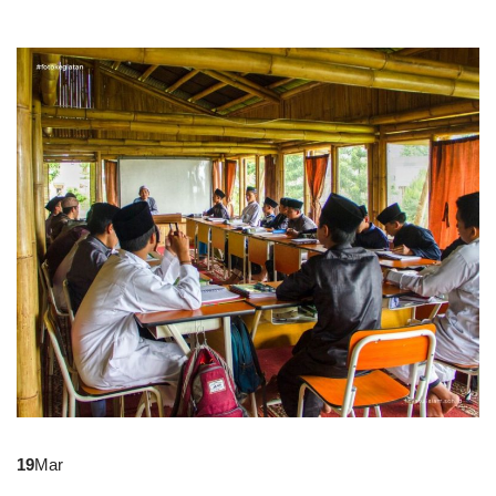
19
Mar