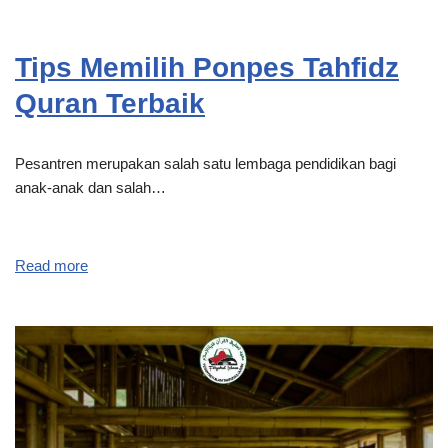
Tips Memilih Ponpes Tahfidz
Quran Terbaik
Pesantren merupakan salah satu lembaga pendidikan bagi
anak-anak dan salah…
Read more