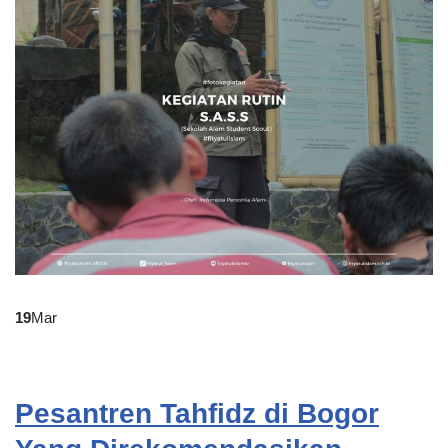
19
Mar
Pesantren Tahfidz di Bogor