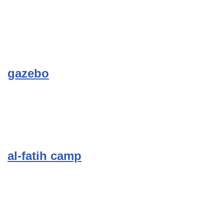
gazebo
al-fatih camp