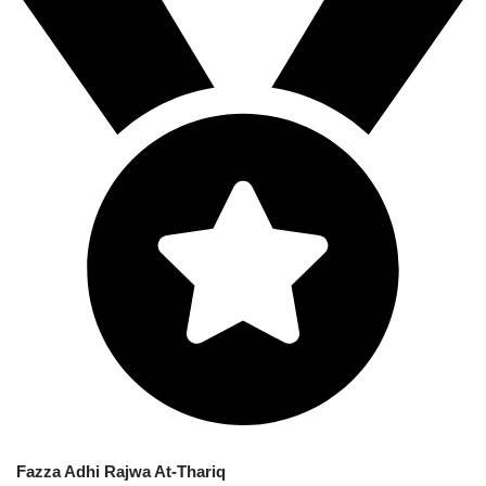
Fazza Adhi Rajwa At-Thariq