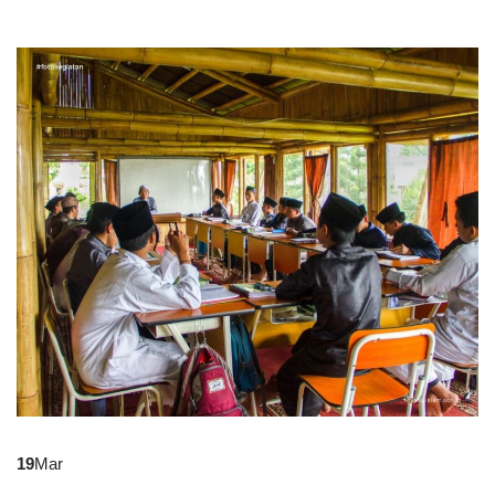
19
Mar