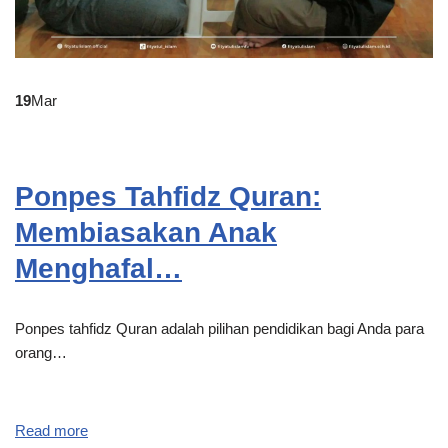
19
Mar
Ponpes Tahfidz Quran:
Membiasakan Anak
Menghafal…
Ponpes tahfidz Quran adalah pilihan pendidikan bagi Anda para
orang…
Read more