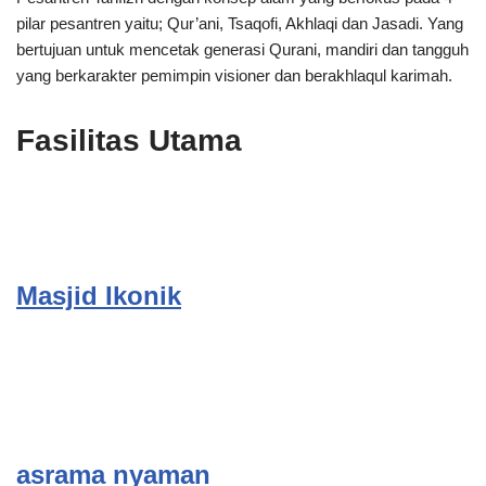
pilar pesantren yaitu; Qur’ani, Tsaqofi, Akhlaqi dan Jasadi. Yang
bertujuan untuk mencetak generasi Qurani, mandiri dan tangguh
yang berkarakter pemimpin visioner dan berakhlaqul karimah.
Fasilitas Utama
Masjid Ikonik
asrama nyaman