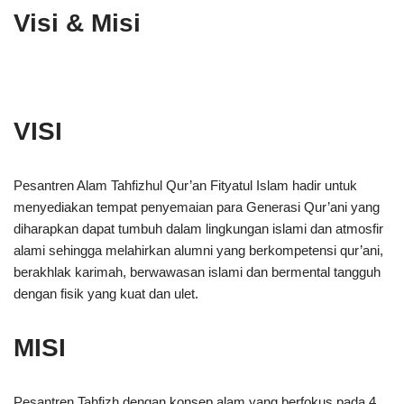
Visi & Misi
VISI
Pesantren Alam Tahfizhul Qur’an Fityatul Islam hadir untuk
menyediakan tempat penyemaian para Generasi Qur’ani yang
diharapkan dapat tumbuh dalam lingkungan islami dan atmosfir
alami sehingga melahirkan alumni yang berkompetensi qur’ani,
berakhlak karimah, berwawasan islami dan bermental tangguh
dengan fisik yang kuat dan ulet.
MISI
Pesantren Tahfizh dengan konsep alam yang berfokus pada 4