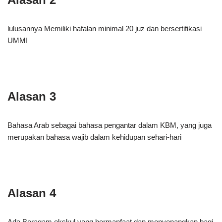
lulusannya Memiliki hafalan minimal 20 juz dan bersertifikasi
UMMI
Alasan 3
Bahasa Arab sebagai bahasa pengantar dalam KBM, yang juga
merupakan bahasa wajib dalam kehidupan sehari-hari
Alasan 4
Ada Beragam ekskul yang bermanfaat dan menyenangkan bagi