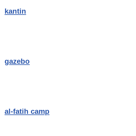
kantin
gazebo
al-fatih camp