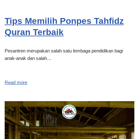
Tips Memilih Ponpes Tahfidz
Quran Terbaik
Pesantren merupakan salah satu lembaga pendidikan bagi
anak-anak dan salah…
Read more