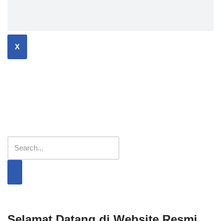
X
Selamat Datang di Website Resmi