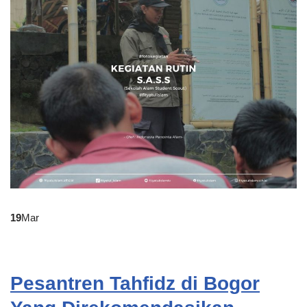
19
Mar
Pesantren Tahfidz di Bogor