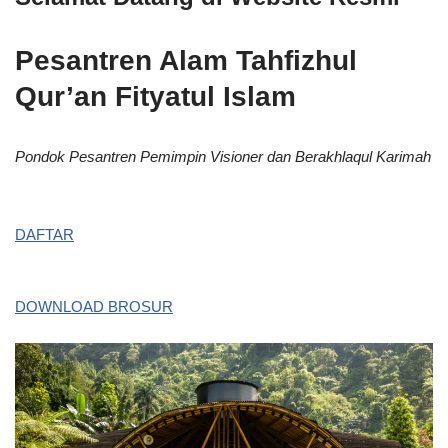
Pesantren Alam Tahfizhul
Qur’an Fityatul Islam
Pondok Pesantren Pemimpin Visioner dan Berakhlaqul Karimah
DAFTAR
DOWNLOAD BROSUR