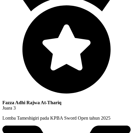
Fazza Adhi Rajwa At-Thariq
Juara 3
Lomba Tameshigiri pada KPBA Sword Open tahun 2025