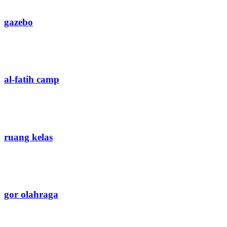
gazebo
al-fatih camp
ruang kelas
gor olahraga