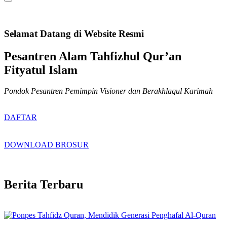
Selamat Datang di Website Resmi
Pesantren Alam Tahfizhul Qur’an
Fityatul Islam
Pondok Pesantren Pemimpin Visioner dan Berakhlaqul Karimah
DAFTAR
DOWNLOAD BROSUR
Berita Terbaru