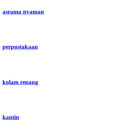
asrama nyaman
perpustakaan
kolam renang
kantin