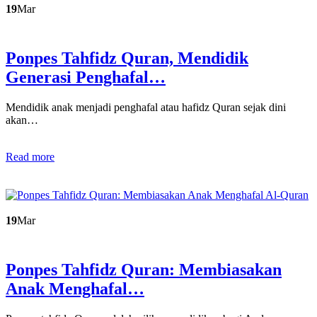
19
Mar
Ponpes Tahfidz Quran, Mendidik
Generasi Penghafal…
Mendidik anak menjadi penghafal atau hafidz Quran sejak dini
akan…
Read more
19
Mar
Ponpes Tahfidz Quran: Membiasakan
Anak Menghafal…