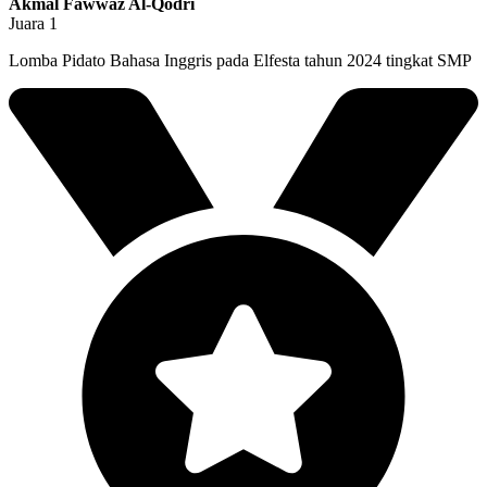
Akmal Fawwaz Al-Qodri
Juara 1
Lomba Pidato Bahasa Inggris pada Elfesta tahun 2024 tingkat SMP