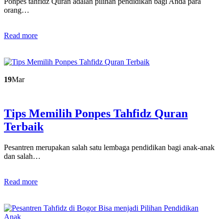
Ponpes tahfidz Quran adalah pilihan pendidikan bagi Anda para
orang…
Read more
19
Mar
Tips Memilih Ponpes Tahfidz Quran
Terbaik
Pesantren merupakan salah satu lembaga pendidikan bagi anak-anak
dan salah…
Read more