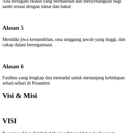
Ada Beragam ekskul yang bermanfaat dan menyenangkan bagi
santri sesuai dengan minat dan bakat
Alasan 5
Memiliki jiwa kemandirian, rasa tanggung jawab yang tinggi, dan
cakap dalam berorganisasi.
Alasan 6
Fasilitas yang lengkap dan memadai untuk menunjang kehidupan
sehari-sehari di Pesantren
Visi & Misi
VISI