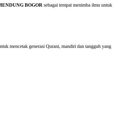
AMENDUNG BOGOR
sebagai tempat menimba ilmu untuk
untuk mencetak generasi Qurani, mandiri dan tangguh yang