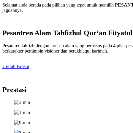
Selamat anda berada pada pilihan yang tepat untuk memilih
PESAN
jagoannya.
Pesantren Alam Tahfizhul Qur’an Fityatul
Pesantren tahfizh dengan konsep alam yang berfokus pada 4 pilar pes
berkarakter pemimpin visioner dan berakhlaqul karimah.
Unduh Brosur
Prestasi