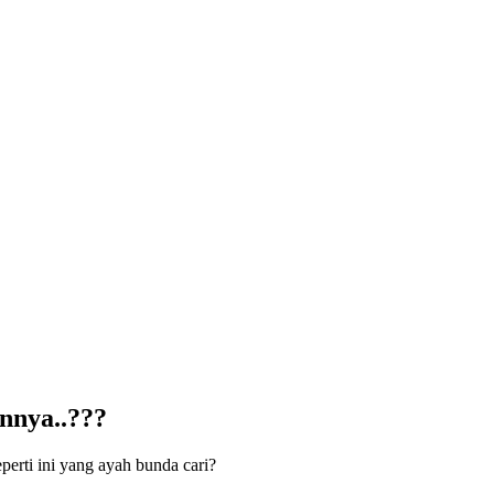
annya..???
perti ini yang ayah bunda cari?