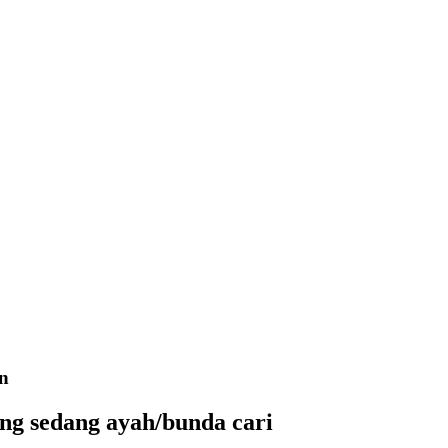
n
ang sedang ayah/bunda cari