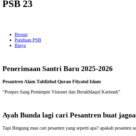
PSB 23
Brosur
Panduan PSB
Biaya
Penerimaan Santri Baru 2025-2026
Pesantren Alam Tahfizhul Quran Fityatul Islam
“Ponpes Sang Pemimpin Visioner dan Berakhlaqul Karimah”
Ayah Bunda lagi cari Pesantren buat jago
Tapi Bingung mau cari pesanten yang seperti apa? apakah pesanten se