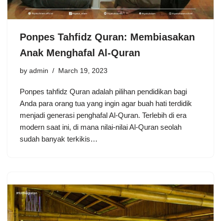
Ponpes Tahfidz Quran: Membiasakan
Anak Menghafal Al-Quran
by
admin
March 19, 2023
Ponpes tahfidz Quran adalah pilihan pendidikan bagi
Anda para orang tua yang ingin agar buah hati terdidik
menjadi generasi penghafal Al-Quran. Terlebih di era
modern saat ini, di mana nilai-nilai Al-Quran seolah
sudah banyak terkikis…